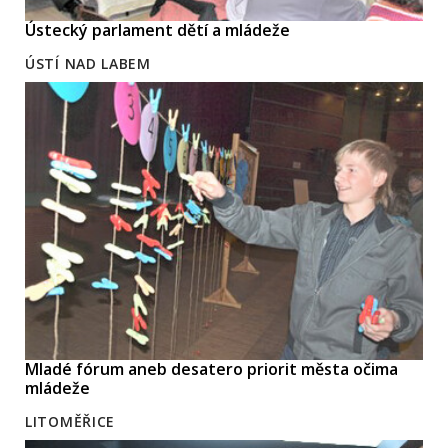
Ústecký parlament dětí a mládeže
ÚSTÍ NAD LABEM
Mladé fórum aneb desatero priorit města očima
mládeže
LITOMĚŘICE