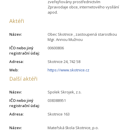
zveřejňovány prostřednictvím
Zpravodaje obce, internetového vysílání
apod.
Aktéři
Název:
Obec Skotnice , zastoupená starostkou
Mgr. Annou Mužnou
IČO nebo jiný
00600806
registrační údaj:
Adresa:
Skotnice 24, 742 58
Web:
https://www.skotnice.cz
Další aktéři
Název:
Spolek Skrojek, z.s.
IČO nebo jiný
038388951
registrační údaj:
Adresa:
Skotnice 163
Název:
Mateřská škola Skotnice, p.o.