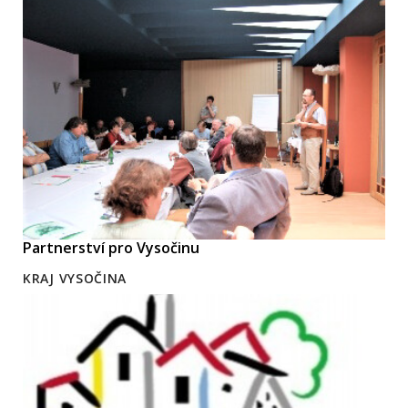
Partnerství pro Vysočinu
KRAJ VYSOČINA