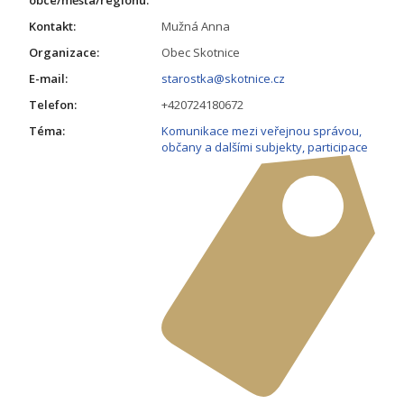
obce/města/regionu:
Kontakt:
Mužná Anna
Organizace:
Obec Skotnice
E-mail:
starostka@skotnice.cz
Telefon:
+420724180672
Téma:
Komunikace mezi veřejnou správou,
občany a dalšími subjekty, participace