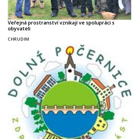
Veřejná prostranství vznikají ve spolupráci s
obyvateli
CHRUDIM