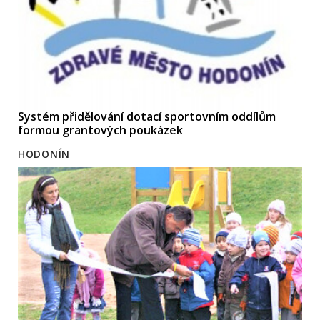
Systém přidělování dotací sportovním oddílům
formou grantových poukázek
HODONÍN