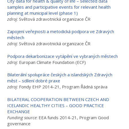
City data for health & quality of life – selected data
samples and participative events for relevant health
planning at municipal level (phase 1)
zdroj
: Světová zdravotnická organizace ČR
Zapojení veřejnosti a metodická podpora ve Zdravých
městech
zdroj
: Světová zdravotnická organizace ČR
Podpora dekarbonizace vytápění ve vybraných městech
zdroj
: Europan Climate Foundation (ECF)
Bilaterální spolupráce českých a islandských Zdravých
měst – sdílení dobré praxe
zdroj
: Fondy EHP 2014-21, Program Řádná správa
BILATERAL COOPERATION BETWEEN CZECH AND
ICELANDIC HEALTHY CITIES – GOOD PRACTICE
EXCHANGE
Funding source
: EEA funds 2014-21, Program Good
governance