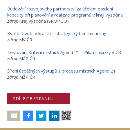
Budování rozvojového partnerství za účelem posílení
kapacity při plánování a realizaci programů v kraji Vysočina
zdroj
: Kraj Vysočina (SROP 3.3)
Kvalita života v krajích – strategický benchmarking
zdroj
: MV ČR
Testování Kritérií místních Agend 21 – Pilotní ukázky v ČR
zdroj
: MŽP ČR
Šíření úspěšných výstupů z procesu místních Agend 21
zdroj
: MŽP ČR
SDÍLEJTE STRÁNKU
Poslat