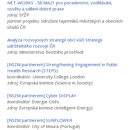
NET-WORKS - Síť MA21 pro poradenství, vzdělávání,
osvětu a sdílení dobré praxe
zdroj
: SFŽP
partner projektu
: Sdružení tajemníků městských a obecních
úřadů ČR
Analýza rozvojových strategií obcí vůči Strategii
udržitelného rozvoje ČR
zdroj
: Ministerstvo životního prostředí
[NSZM partnerem] Strengthening Engagement in Public
Health Research (STEPS)
koordinátor: University College London
zdroj: Evropská komise (Science in Society)
[NSZM partnerem] Cyber DISPLAY
koordinátor
: Energie-Cités
zdroj
: Evropská komise (Intelligent Energy)
[NSZM partnerem] SUNFLOWER
koordinátor
: City of Moura (Portugal)