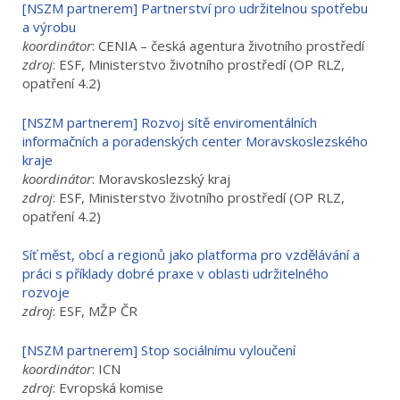
[NSZM partnerem] Partnerství pro udržitelnou spotřebu
a výrobu
koordinátor
: CENIA – česká agentura životního prostředí
zdroj
: ESF, Ministerstvo životního prostředí (OP RLZ,
opatření 4.2)
[NSZM partnerem] Rozvoj sítě enviromentálních
informačních a poradenských center Moravskoslezského
kraje
koordinátor
: Moravskoslezský kraj
zdroj
: ESF, Ministerstvo životního prostředí (OP RLZ,
opatření 4.2)
Síť měst, obcí a regionů jako platforma pro vzdělávání a
práci s příklady dobré praxe v oblasti udržitelného
rozvoje
zdroj
: ESF, MŽP ČR
[NSZM partnerem] Stop sociálnímu vyloučení
koordinátor
: ICN
zdroj
: Evropská komise