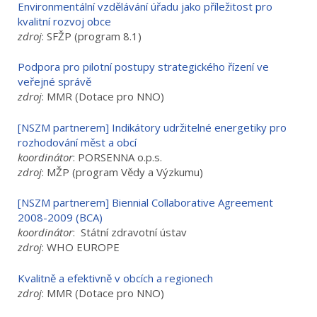
Environmentální vzdělávání úřadu jako příležitost pro
kvalitní rozvoj obce
zdroj
: SFŽP (program 8.1)
Podpora pro pilotní postupy strategického řízení ve
veřejné správě
zdroj
: MMR (Dotace pro NNO)
[NSZM partnerem] Indikátory udržitelné energetiky pro
rozhodování měst a obcí
koordinátor
: PORSENNA o.p.s.
zdroj
: MŽP (program Vědy a Výzkumu)
[NSZM partnerem] Biennial Collaborative Agreement
2008-2009 (BCA)
koordinátor
: Státní zdravotní ústav
zdroj
: WHO EUROPE
Kvalitně a efektivně v obcích a regionech
zdroj
: MMR (Dotace pro NNO)