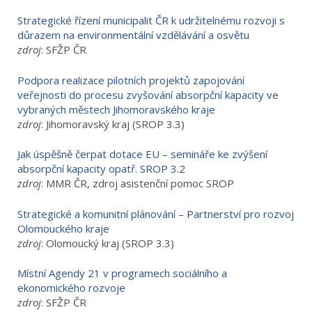
Strategické řízení municipalit ČR k udržitelnému rozvoji s
důrazem na environmentální vzdělávání a osvětu
zdroj
: SFŽP ČR
Podpora realizace pilotních projektů zapojování
veřejnosti do procesu zvyšování absorpční kapacity ve
vybraných městech Jihomoravského kraje
zdroj
: Jihomoravský kraj (SROP 3.3)
Jak úspěšně čerpat dotace EU – semináře ke zvýšení
absorpční kapacity opatř. SROP 3.2
zdroj
: MMR ČR, zdroj asistenční pomoc SROP
Strategické a komunitní plánování – Partnerství pro rozvoj
Olomouckého kraje
zdroj
: Olomoucký kraj (SROP 3.3)
Místní Agendy 21 v programech sociálního a
ekonomického rozvoje
zdroj
: SFŽP ČR