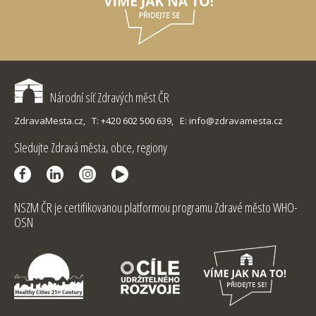
Národní síť Zdravých měst ČR
ZdravaMesta.cz,
T: +420 602 500 639,
E: info@zdravamesta.cz
Sledujte Zdravá města, obce, regiony
NSZM ČR je certifikovanou platformou programu Zdravé město WHO-
OSN