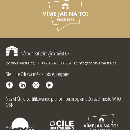
Národní síť Zdravých měst ČR
ZdravaMesta.cz,
T: +420 602 500 639,
E: info@zdravamesta.cz
Sledujte Zdravá města, obce, regiony
NSZM ČR je certifikovanou platformou programu Zdravé město WHO-
OSN