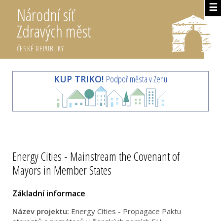
☰
Národní síť
Zdravých měst
ČESKÉ REPUBLIKY
KUP TRIKO!
Podpoř města v Zenu
Energy Cities - Mainstream the Covenant of
Mayors in Member States
Základní informace
Název projektu:
Energy Cities - Propagace Paktu