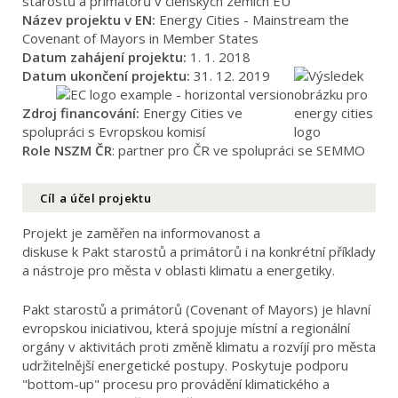
starostů a primátorů v členských zemích EU
Název projektu v EN:
Energy Cities - Mainstream the
Covenant of Mayors in Member States
Datum zahájení projektu:
1. 1. 2018
Datum ukončení projektu:
31. 12. 2019
Zdroj financování:
Energy Cities ve
spolupráci s Evropskou komisí
Role NSZM ČR
: partner pro ČR ve spolupráci se SEMMO
Cíl a účel projektu
Projekt je zaměřen na informovanost a
diskuse k Pakt starostů a primátorů i na konkrétní příklady
a nástroje pro města v oblasti klimatu a energetiky.
Pakt starostů a primátorů (Covenant of Mayors) je hlavní
evropskou iniciativou, která spojuje místní a regionální
orgány v aktivitách proti změně klimatu a rozvíjí pro města
udržitelnější energetické postupy. Poskytuje podporu
"bottom-up" procesu pro provádění klimatického a