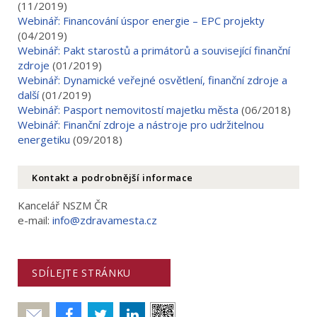
(11/2019)
Webinář: Financování úspor energie – EPC projekty
(04/2019)
Webinář: Pakt starostů a primátorů a související finanční
zdroje
(01/2019)
Webinář: Dynamické veřejné osvětlení, finanční zdroje a
další
(01/2019)
Webinář: Pasport nemovitostí majetku města
(06/2018)
Webinář: Finanční zdroje a nástroje pro udržitelnou
energetiku
(09/2018)
Kontakt a podrobnější informace
Kancelář NSZM ČR
e-mail:
info@zdravamesta.cz
SDÍLEJTE STRÁNKU
Poslat