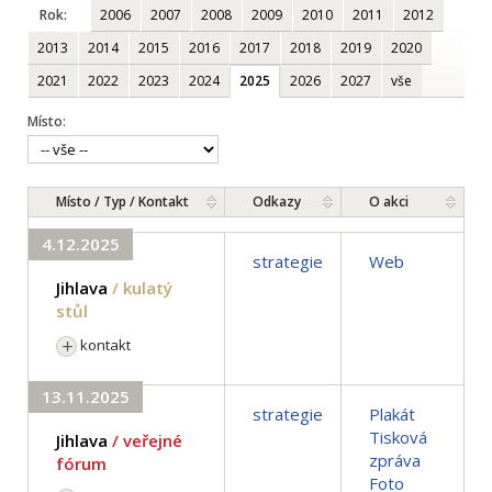
Rok:
2006
2007
2008
2009
2010
2011
2012
2013
2014
2015
2016
2017
2018
2019
2020
2021
2022
2023
2024
2025
2026
2027
vše
Místo:
Místo / Typ / Kontakt
Odkazy
O akci
4.12.2025
strategie
Web
Jihlava
/ kulatý
stůl
kontakt
13.11.2025
strategie
Plakát
Tisková
Jihlava
/ veřejné
zpráva
fórum
Foto