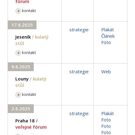
fórum
kontakt
17.6.2025
strategie
Plakát
Článek
Jeseník
/ kulatý
Foto
stůl
kontakt
9.6.2025
strategie
Web
Louny
/ kulatý
stůl
kontakt
2.6.2025
strategie
Plakát
Foto
Praha 18
/
Foto
veřejné fórum
Foto