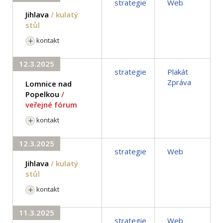
strategie
Web
Jihlava
/ kulatý
stůl
kontakt
12.3.2025
strategie
Plakát
Zpráva
Lomnice nad
Popelkou
/
veřejné fórum
kontakt
12.3.2025
strategie
Web
Jihlava
/ kulatý
stůl
kontakt
11.3.2025
strategie
Web