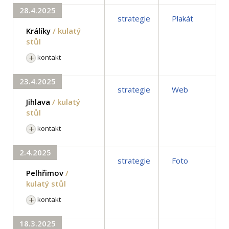
28.4.2025
strategie
Plakát
Králíky
/ kulatý
stůl
kontakt
23.4.2025
strategie
Web
Jihlava
/ kulatý
stůl
kontakt
2.4.2025
strategie
Foto
Pelhřimov
/
kulatý stůl
kontakt
18.3.2025