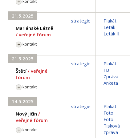
kontakt
21.5.2025
strategie
Plakát
Leták
Mariánské Lázně
Leták II.
/ veřejné fórum
kontakt
21.5.2025
strategie
Plakát
FB
Štětí
/ veřejné
Zpráva-
fórum
Anketa
kontakt
14.5.2025
strategie
Plakát
Foto
Nový Jičín
/
Foto
veřejné fórum
Tisková
kontakt
zpráva