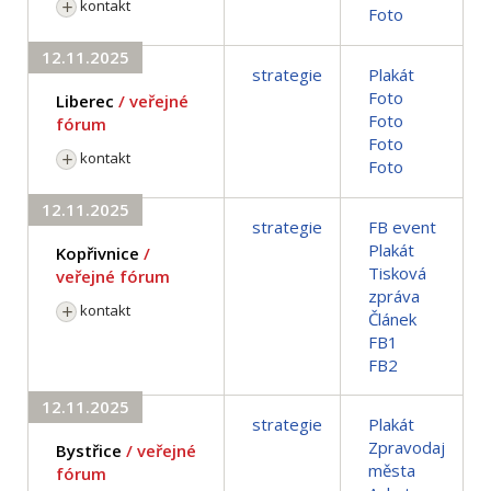
kontakt
Foto
12.11.2025
strategie
Plakát
Foto
Liberec
/ veřejné
Foto
fórum
Foto
kontakt
Foto
12.11.2025
strategie
FB event
Plakát
Kopřivnice
/
Tisková
veřejné fórum
zpráva
kontakt
Článek
FB1
FB2
12.11.2025
strategie
Plakát
Zpravodaj
Bystřice
/ veřejné
města
fórum