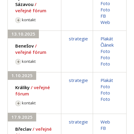
Foto
Sázavou
/
Foto
veřejné fórum
FB
kontakt
Web
13.10.2025
strategie
Plakát
Článek
Benešov
/
Foto
veřejné fórum
Foto
kontakt
Foto
1.10.2025
strategie
Plakát
Foto
Králíky
/ veřejné
Foto
fórum
Foto
kontakt
17.9.2025
strategie
Web
FB
Břeclav
/ veřejné