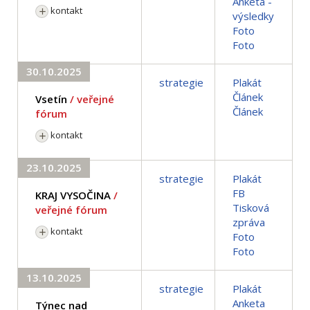
Anketa -
kontakt
výsledky
Foto
Foto
30.10.2025
strategie
Plakát
Článek
Vsetín
/ veřejné
Článek
fórum
kontakt
23.10.2025
strategie
Plakát
FB
KRAJ VYSOČINA
/
Tisková
veřejné fórum
zpráva
kontakt
Foto
Foto
13.10.2025
strategie
Plakát
Anketa
Týnec nad