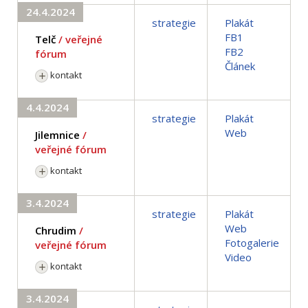
24.4.2024
strategie
Plakát
FB1
Telč
/ veřejné
FB2
fórum
Článek
kontakt
4.4.2024
strategie
Plakát
Web
Jilemnice
/
veřejné fórum
kontakt
3.4.2024
strategie
Plakát
Web
Chrudim
/
Fotogalerie
veřejné fórum
Video
kontakt
3.4.2024