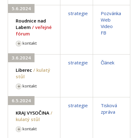
5.6.2024
strategie
Pozvánka
Web
Roudnice nad
Video
Labem
/ veřejné
FB
fórum
kontakt
3.6.2024
strategie
Článek
Liberec
/ kulatý
stůl
kontakt
6.5.2024
strategie
Tisková
zpráva
KRAJ VYSOČINA
/
kulatý stůl
kontakt