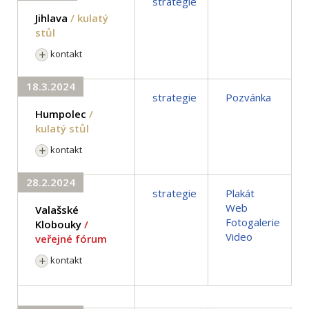
strategie
Jihlava
/ kulatý
stůl
kontakt
18.3.2024
strategie
Pozvánka
Humpolec
/
kulatý stůl
kontakt
28.2.2024
strategie
Plakát
Web
Valašské
Fotogalerie
Klobouky
/
Video
veřejné fórum
kontakt