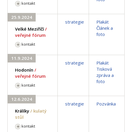
kontakt
25.9.2024
strategie
Plakát
Článek a
Velké Meziříčí
/
foto
veřejné fórum
kontakt
11.9.2024
strategie
Plakát
Tisková
Hodonín
/
zpráva a
veřejné fórum
foto
kontakt
12.6.2024
strategie
Pozvánka
Králíky
/ kulatý
stůl
kontakt