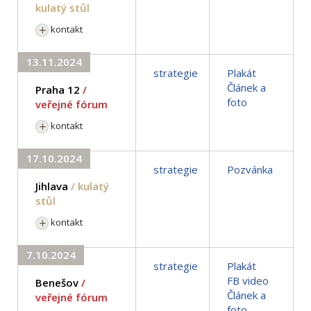
kulatý stůl
kontakt
13.11.2024
strategie
Plakát
Článek a
Praha 12
/
foto
veřejné fórum
kontakt
17.10.2024
strategie
Pozvánka
Jihlava
/ kulatý
stůl
kontakt
7.10.2024
strategie
Plakát
FB video
Benešov
/
Článek a
veřejné fórum
foto