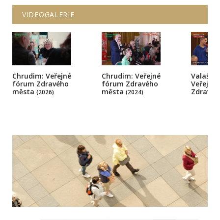
VIDEOGALERIE
Chrudim: Veřejné
Chrudim: Veřejné
Valašsk
fórum Zdravého
fórum Zdravého
Veřejné 
města
města
Zdravé
(2026)
(2024)