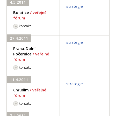
4.5.2011
strategie
Bolatice
/ veřejné
fórum
kontakt
27.4.2011
strategie
Praha-Dolní
Počernice
/ veřejné
fórum
kontakt
11.4.2011
strategie
Chrudim
/ veřejné
fórum
kontakt
7.4.2011