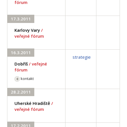
fórum
17.3.2011
Karlovy Vary
/
veřejné fórum
16.3.2011
strategie
Dobříš
/ veřejné
fórum
kontakt
28.2.2011
Uherské Hradiště
/
veřejné fórum
17.2.2011