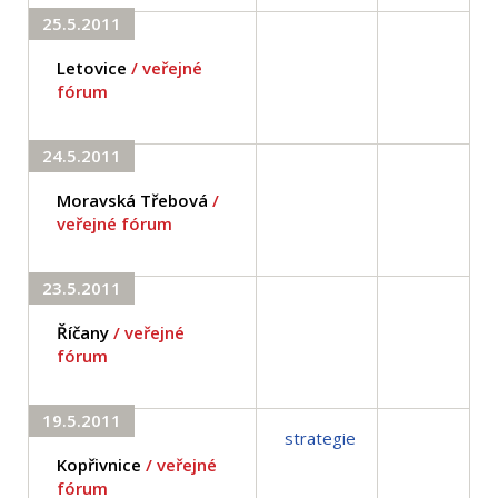
25.5.2011
Letovice
/ veřejné
fórum
24.5.2011
Moravská Třebová
/
veřejné fórum
23.5.2011
Říčany
/ veřejné
fórum
19.5.2011
strategie
Kopřivnice
/ veřejné
fórum