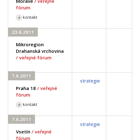
Moravě
/ veřejné
fórum
kontakt
23.6.2011
Mikroregion
Drahanská vrchovina
/ veřejné fórum
7.6.2011
strategie
Praha 18
/ veřejné
fórum
kontakt
7.6.2011
strategie
Vsetín
/ veřejné
fórum