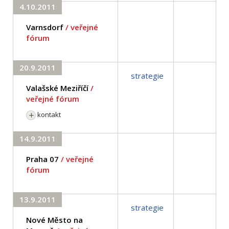
4.10.2011
Varnsdorf
/ veřejné
fórum
20.9.2011
strategie
Valašské Meziříčí
/
veřejné fórum
kontakt
14.9.2011
Praha 07
/ veřejné
fórum
13.9.2011
strategie
Nové Město na