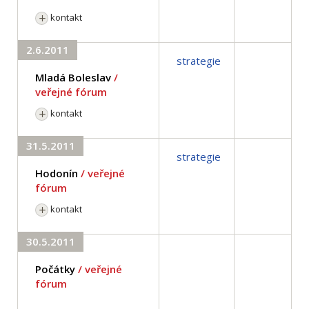
kontakt
2.6.2011
strategie
Mladá Boleslav
/
veřejné fórum
kontakt
31.5.2011
strategie
Hodonín
/ veřejné
fórum
kontakt
30.5.2011
Počátky
/ veřejné
fórum