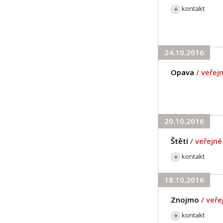
kontakt
24.10.2016
Opava
/ veřej
20.10.2016
Štětí
/ veřejn
kontakt
18.10.2016
Znojmo
/ veř
kontakt