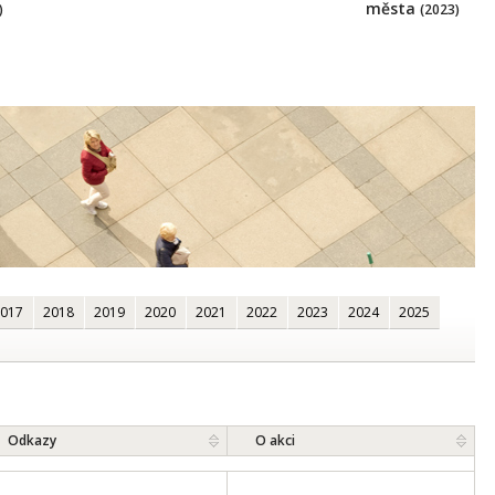
města
(2023)
)
017
2018
2019
2020
2021
2022
2023
2024
2025
Odkazy
O akci