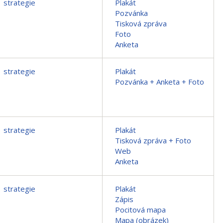
strategie
Plakát
Pozvánka
Tisková zpráva
Foto
Anketa
strategie
Plakát
Pozvánka + Anketa + Foto
strategie
Plakát
Tisková zpráva + Foto
Web
Anketa
strategie
Plakát
Zápis
Pocitová mapa
Mapa (obrázek)