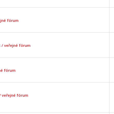
ejné fórum
c
/ veřejné fórum
jné fórum
/ veřejné fórum