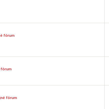
né fórum
é fórum
ejné fórum