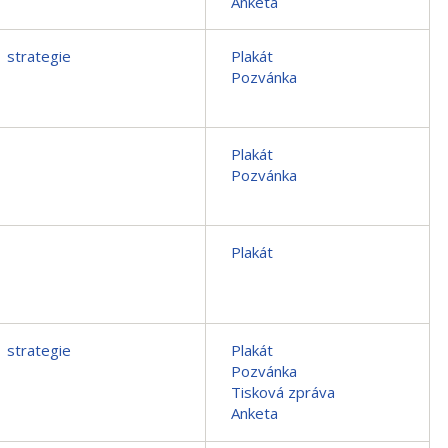
Anketa
strategie
Plakát
Pozvánka
Plakát
Pozvánka
Plakát
strategie
Plakát
Pozvánka
Tisková zpráva
Anketa