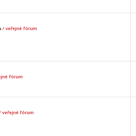
A
/ veřejné fórum
ejné fórum
/ veřejné fórum