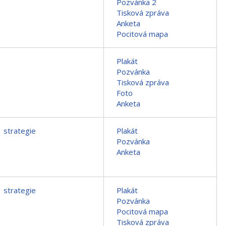
Pozvánka 2
Tisková zpráva
Anketa
Pocitová mapa
Plakát
Pozvánka
Tisková zpráva
Foto
Anketa
strategie
Plakát
Pozvánka
Anketa
strategie
Plakát
Pozvánka
Pocitová mapa
Tisková zpráva