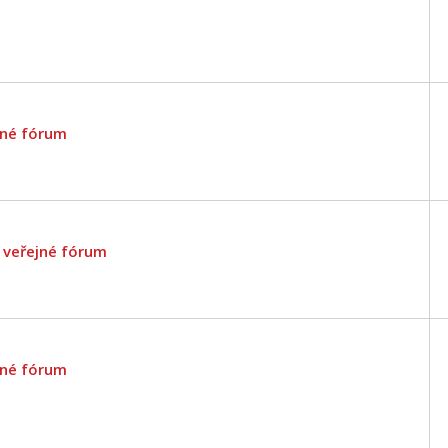
jné fórum
/ veřejné fórum
jné fórum