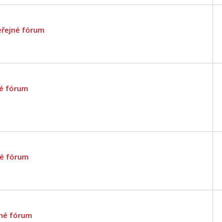
eřejné fórum
né fórum
né fórum
jné fórum