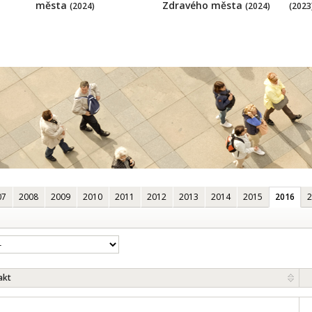
města
Zdravého města
(2024)
(2024)
(2023
07
2008
2009
2010
2011
2012
2013
2014
2015
2016
2
akt