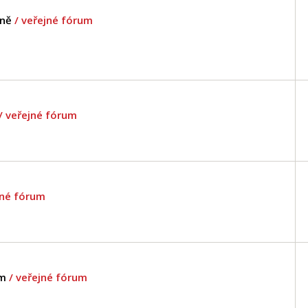
zně
/ veřejné fórum
/ veřejné fórum
jné fórum
em
/ veřejné fórum