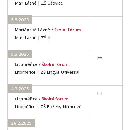
Mar. Lázně | ZŠ Úšovice
5.3.2025
Mariánské Lázně
/ školní fórum
Mar. Lázně | ZŠ Jih
5.3.2025
FB
Litoměřice
/ školní fórum
Litoměřice | ZŠ Lingua Universal
4.3.2025
FB
Litoměřice
/ školní fórum
Litoměřice | ZŠ Boženy Němcové
26.2.2025