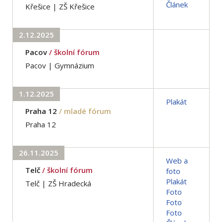
Článek
Křešice | ZŠ Křešice
2.12.2025
Pacov
/ školní fórum
Pacov | Gymnázium
1.12.2025
Plakát
Praha 12
/ mladé fórum
Praha 12
26.11.2025
Web a
Telč
/ školní fórum
foto
Plakát
Telč | ZŠ Hradecká
Foto
Foto
Foto