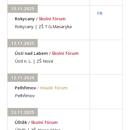
13.11.2025
FB
Rokycany
/ školní fórum
Rokycany | ZŠ T.G.Masaryka
12.11.2025
Ústí nad Labem
/ školní fórum
Ústí n. L. | ZŠ Nová
12.11.2025
Pelhřimov
/ mladé fórum
Pelhřimov
12.11.2025
Úštěk
/ školní fórum
Úštěk | ZŠ Aloise Klára