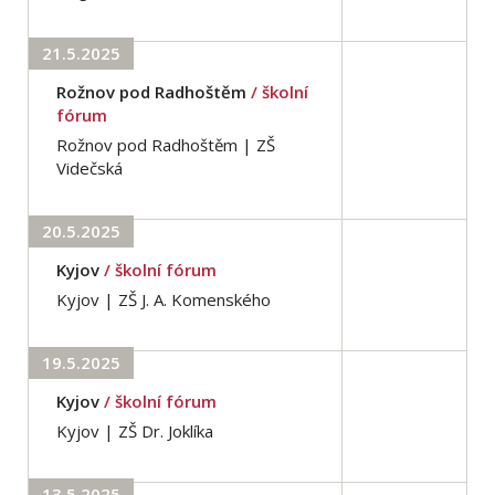
21.5.2025
Rožnov pod Radhoštěm
/ školní
fórum
Rožnov pod Radhoštěm | ZŠ
Videčská
20.5.2025
Kyjov
/ školní fórum
Kyjov | ZŠ J. A. Komenského
19.5.2025
Kyjov
/ školní fórum
Kyjov | ZŠ Dr. Joklíka
13.5.2025