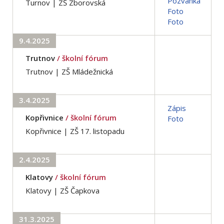
Pozvánka
Turnov | ZŠ Zborovská
Foto
Foto
9.4.2025
Trutnov
/ školní fórum
Trutnov | ZŠ Mládežnická
3.4.2025
Zápis
Kopřivnice
/ školní fórum
Foto
Kopřivnice | ZŠ 17. listopadu
2.4.2025
Klatovy
/ školní fórum
Klatovy | ZŠ Čapkova
31.3.2025