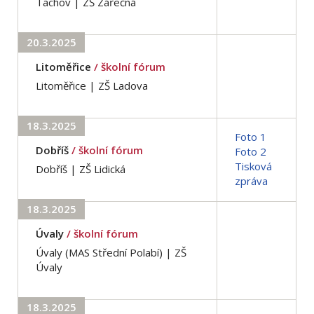
Tachov | ZŠ Zářečná
20.3.2025
Litoměřice
/ školní fórum
Litoměřice | ZŠ Ladova
18.3.2025
Foto 1
Dobříš
/ školní fórum
Foto 2
Tisková
Dobříš | ZŠ Lidická
zpráva
18.3.2025
Úvaly
/ školní fórum
Úvaly (MAS Střední Polabí) | ZŠ
Úvaly
18.3.2025