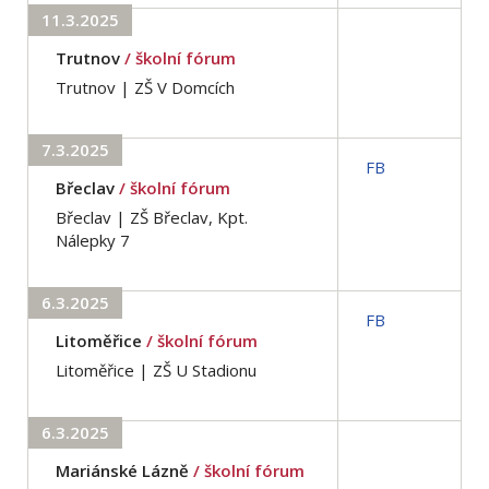
11.3.2025
Trutnov
/ školní fórum
Trutnov | ZŠ V Domcích
7.3.2025
FB
Břeclav
/ školní fórum
Břeclav | ZŠ Břeclav, Kpt.
Nálepky 7
6.3.2025
FB
Litoměřice
/ školní fórum
Litoměřice | ZŠ U Stadionu
6.3.2025
Mariánské Lázně
/ školní fórum