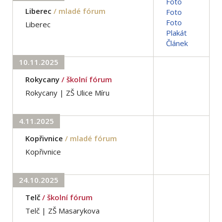
Foto
Liberec
/ mladé fórum
Foto
Foto
Liberec
Plakát
Článek
10.11.2025
Rokycany
/ školní fórum
Rokycany | ZŠ Ulice Míru
4.11.2025
Kopřivnice
/ mladé fórum
Kopřivnice
24.10.2025
Telč
/ školní fórum
Telč | ZŠ Masarykova