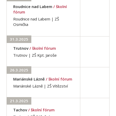
Roudnice nad Labem
/ školní
fórum
Roudnice nad Labem | ZŠ
Osmička
31.3.2025
Trutnov
/ školní fórum
Trutnov | ZŠ Kpt. Jaroše
26.3.2025
Mariánské Lázně
/ školní fórum
Mariánské Lázně | ZŠ Vítězství
21.3.2025
Tachov
/ školní fórum