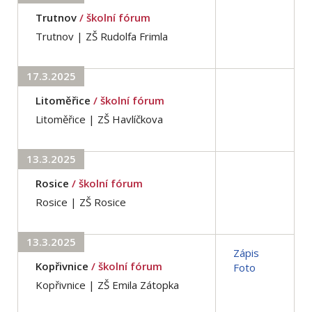
Trutnov
/ školní fórum
Trutnov | ZŠ Rudolfa Frimla
17.3.2025
Litoměřice
/ školní fórum
Litoměřice | ZŠ Havlíčkova
13.3.2025
Rosice
/ školní fórum
Rosice | ZŠ Rosice
13.3.2025
Zápis
Kopřivnice
/ školní fórum
Foto
Kopřivnice | ZŠ Emila Zátopka