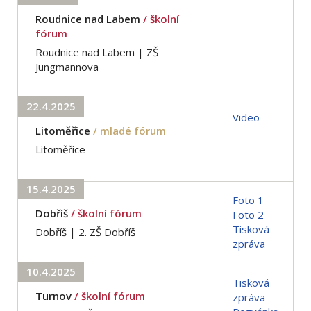
Roudnice nad Labem
/ školní
fórum
Roudnice nad Labem | ZŠ
Jungmannova
22.4.2025
Video
Litoměřice
/ mladé fórum
Litoměřice
15.4.2025
Foto 1
Dobříš
/ školní fórum
Foto 2
Tisková
Dobříš | 2. ZŠ Dobříš
zpráva
10.4.2025
Tisková
Turnov
/ školní fórum
zpráva