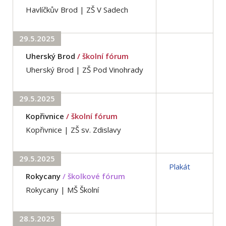
Havlíčkův Brod | ZŠ V Sadech
29.5.2025
Uherský Brod
/ školní fórum
Uherský Brod | ZŠ Pod Vinohrady
29.5.2025
Kopřivnice
/ školní fórum
Kopřivnice | ZŠ sv. Zdislavy
29.5.2025
Plakát
Rokycany
/ školkové fórum
Rokycany | MŠ Školní
28.5.2025