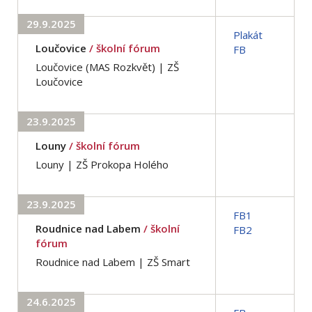
29.9.2025
Plakát
Loučovice
/ školní fórum
FB
Loučovice (MAS Rozkvět) | ZŠ
Loučovice
23.9.2025
Louny
/ školní fórum
Louny | ZŠ Prokopa Holého
23.9.2025
FB1
Roudnice nad Labem
/ školní
FB2
fórum
Roudnice nad Labem | ZŠ Smart
24.6.2025