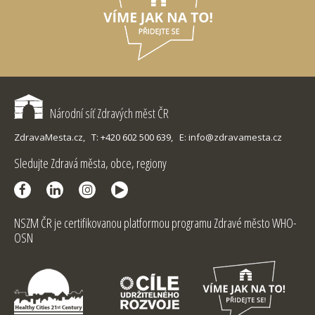
Národní síť Zdravých měst ČR
ZdravaMesta.cz,
T: +420 602 500 639,
E: info@zdravamesta.cz
Sledujte Zdravá města, obce, regiony
NSZM ČR je certifikovanou platformou programu Zdravé město WHO-
OSN