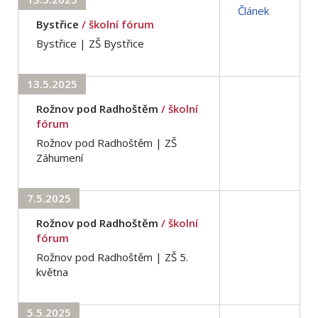
Článek
Bystřice
/ školní fórum
Bystřice | ZŠ Bystřice
13.5.2025
Rožnov pod Radhoštěm
/ školní
fórum
Rožnov pod Radhoštěm | ZŠ
Záhumení
7.5.2025
Rožnov pod Radhoštěm
/ školní
fórum
Rožnov pod Radhoštěm | ZŠ 5.
května
5.5.2025