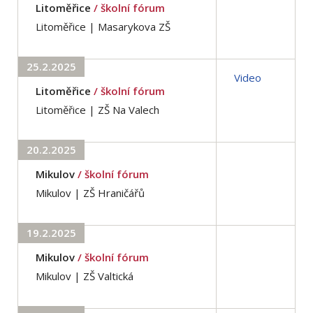
Litoměřice
/ školní fórum
Litoměřice | Masarykova ZŠ
25.2.2025
Video
Litoměřice
/ školní fórum
Litoměřice | ZŠ Na Valech
20.2.2025
Mikulov
/ školní fórum
Mikulov | ZŠ Hraničářů
19.2.2025
Mikulov
/ školní fórum
Mikulov | ZŠ Valtická