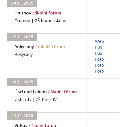
24.11.2025
Trutnov
/ školní fórum
Trutnov | ZŠ Komenského
19.11.2025
Web
Rokycany
/ mladé fórum
FB1
FB2
Rokycany
Foto
Foto
Foto
14.11.2025
Ústí nad Labem
/ školní fórum
Ústí n. L. | ZŠ Karla IV.
14.11.2025
Vítkov
/ školní fórum