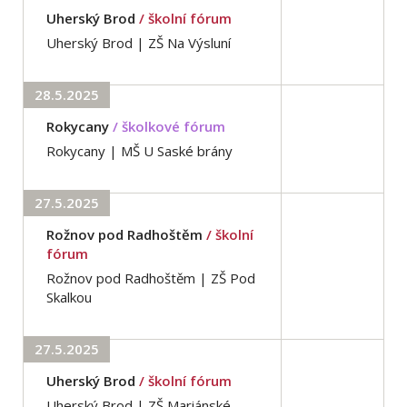
Uherský Brod
/ školní fórum
Uherský Brod | ZŠ Na Výsluní
28.5.2025
Rokycany
/ školkové fórum
Rokycany | MŠ U Saské brány
27.5.2025
Rožnov pod Radhoštěm
/ školní
fórum
Rožnov pod Radhoštěm | ZŠ Pod
Skalkou
27.5.2025
Uherský Brod
/ školní fórum
Uherský Brod | ZŠ Mariánské