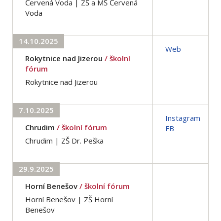
Červená Voda | ZŠ a MŠ Červená
Voda
14.10.2025
Web
Rokytnice nad Jizerou
/ školní
fórum
Rokytnice nad Jizerou
7.10.2025
Instagram
Chrudim
/ školní fórum
FB
Chrudim | ZŠ Dr. Peška
29.9.2025
Horní Benešov
/ školní fórum
Horní Benešov | ZŠ Horní
Benešov