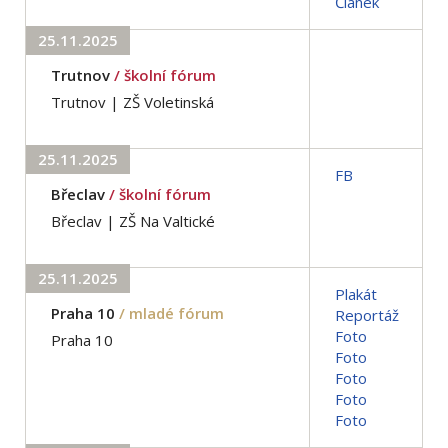
Článek
25.11.2025
Trutnov
/ školní fórum
Trutnov | ZŠ Voletinská
25.11.2025
FB
Břeclav
/ školní fórum
Břeclav | ZŠ Na Valtické
25.11.2025
Plakát
Praha 10
/ mladé fórum
Reportáž
Foto
Praha 10
Foto
Foto
Foto
Foto