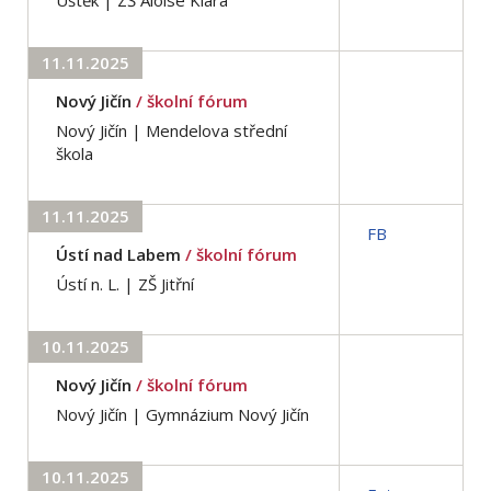
11.11.2025
Nový Jičín
/ školní fórum
Nový Jičín | Mendelova střední
škola
11.11.2025
FB
Ústí nad Labem
/ školní fórum
Ústí n. L. | ZŠ Jitřní
10.11.2025
Nový Jičín
/ školní fórum
Nový Jičín | Gymnázium Nový Jičín
10.11.2025