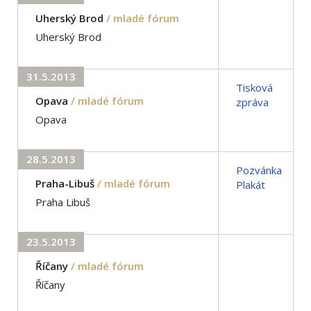
Uherský Brod
/ mladé fórum
Uherský Brod
31.5.2013
Tisková
Opava
/ mladé fórum
zpráva
Opava
28.5.2013
Pozvánka
Praha-Libuš
/ mladé fórum
Plakát
Praha Libuš
23.5.2013
Říčany
/ mladé fórum
Říčany