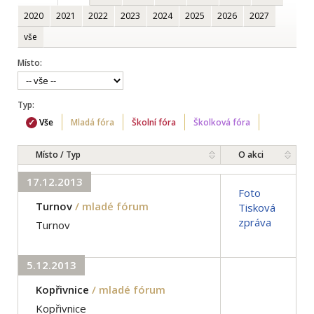
2020
2021
2022
2023
2024
2025
2026
2027
vše
Místo:
Typ:
Vše
Mladá fóra
Školní fóra
Školková fóra
Místo / Typ
O akci
17.12.2013
Foto
Turnov
/ mladé fórum
Tisková
zpráva
Turnov
5.12.2013
Kopřivnice
/ mladé fórum
Kopřivnice