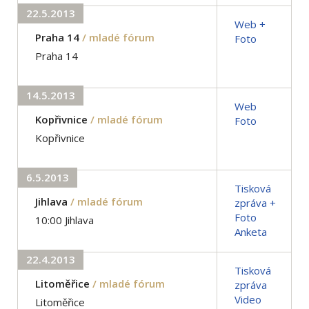
22.5.2013
Web +
Praha 14
/ mladé fórum
Foto
Praha 14
14.5.2013
Web
Kopřivnice
/ mladé fórum
Foto
Kopřivnice
6.5.2013
Tisková
Jihlava
/ mladé fórum
zpráva +
Foto
10:00 Jihlava
Anketa
22.4.2013
Tisková
Litoměřice
/ mladé fórum
zpráva
Video
Litoměřice