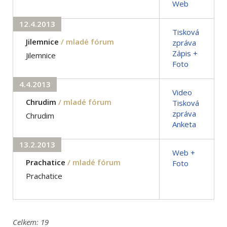
Web
12.4.2013
Tisková
Jilemnice
/ mladé fórum
zpráva
Zápis +
Jilemnice
Foto
4.4.2013
Video
Chrudim
/ mladé fórum
Tisková
zpráva
Chrudim
Anketa
13.2.2013
Web +
Prachatice
/ mladé fórum
Foto
Prachatice
Celkem:
19