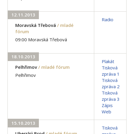
12.11.2013
Radio
Moravská Třebová
/ mladé
fórum
09:00 Moravská Třebová
18.10.2013
Plakát
Pelhřimov
/ mladé fórum
Tisková
zpráva 1
Pelhřimov
Tisková
zpráva 2
Tisková
zpráva 3
Zápis
Web
15.10.2013
Tisková
Uherský Brod
/ mladé fórum
zpráva