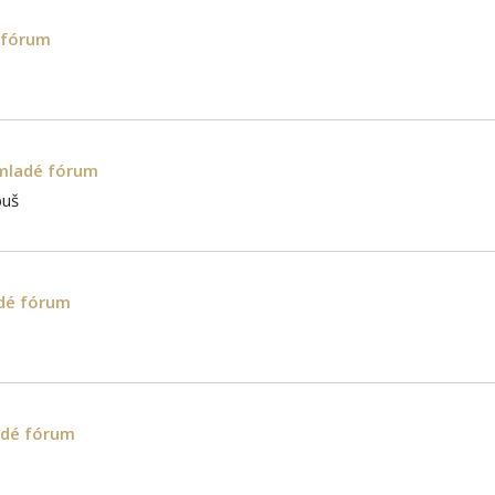
 fórum
 mladé fórum
buš
dé fórum
adé fórum