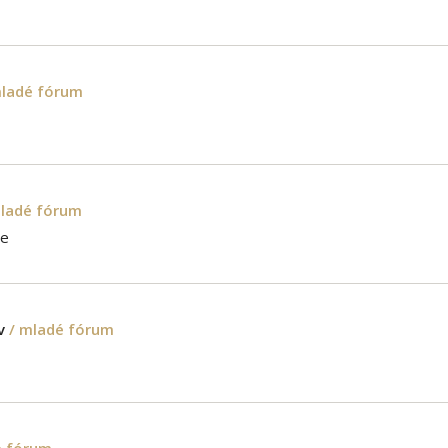
mladé fórum
mladé fórum
ce
v
/ mladé fórum
é fórum