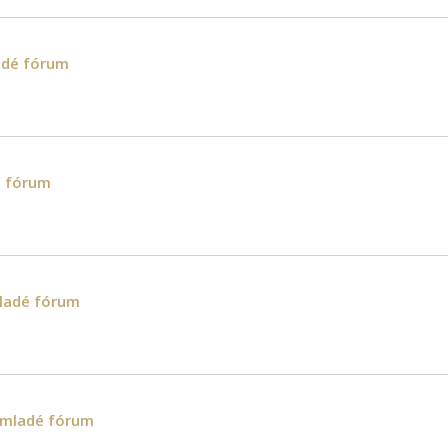
adé fórum
é fórum
ladé fórum
 mladé fórum