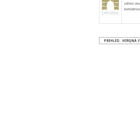
sdílení zk
kontaktova
ORIGINAL
PŘEHLED: VEŘEJNÁ 