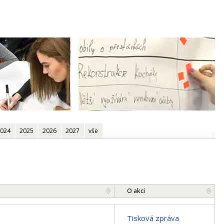
024
2025
2026
2027
vše
O akci
Tisková zpráva