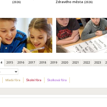
Zdravého města
(2026)
(2026)
14
2015
2016
2017
2018
2019
2020
2021
2022
2023
2
Mladá fóra
Školní fóra
Školková fóra