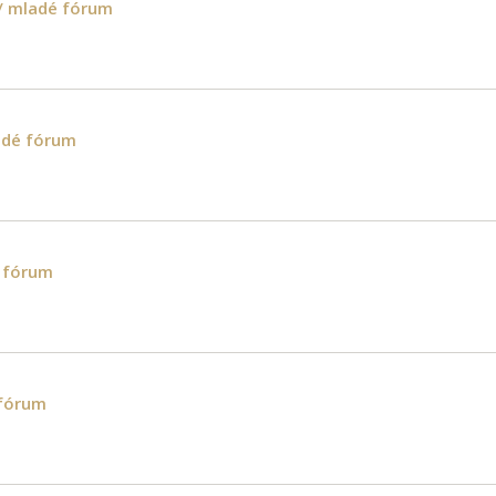
/ mladé fórum
adé fórum
 fórum
 fórum