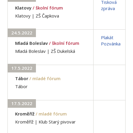
Tisková
Klatovy
/ školní fórum
zpráva
Klatovy | ZŠ Čapkova
24.5.2022
Plakát
Mladá Boleslav
/ školní fórum
Pozvánka
Mladá Boleslav | ZŠ Dukelská
17.5.2022
Tábor
/ mladé fórum
Tábor
17.5.2022
Kroměříž
/ mladé fórum
Kroměříž | Klub Starý pivovar