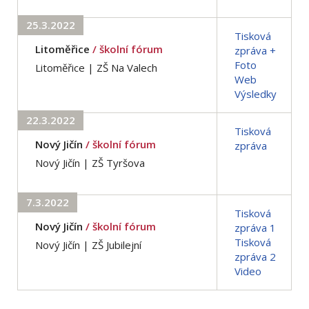
25.3.2022
Tisková
Litoměřice
/ školní fórum
zpráva +
Foto
Litoměřice | ZŠ Na Valech
Web
Výsledky
22.3.2022
Tisková
Nový Jičín
/ školní fórum
zpráva
Nový Jičín | ZŠ Tyršova
7.3.2022
Tisková
Nový Jičín
/ školní fórum
zpráva 1
Tisková
Nový Jičín | ZŠ Jubilejní
zpráva 2
Video