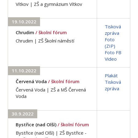
Vítkov | ZŠ a gymnázium Vítkov
19.10.2022
Tisková
Chrudim
/ školní fórum
zpráva
Foto
Chrudim | ZŠ Školní náměstí
(ZIP)
Foto FB
Video
11.10.2022
Plakát
Červená Voda
/ školní fórum
Tisková
zpráva
Červená Voda | ZŠ a MŠ Červená
Voda
30.9.2022
Bystřice (nad Olší)
/ školní fórum
Bystřice (nad Olší) | ZŠ Bystřice -