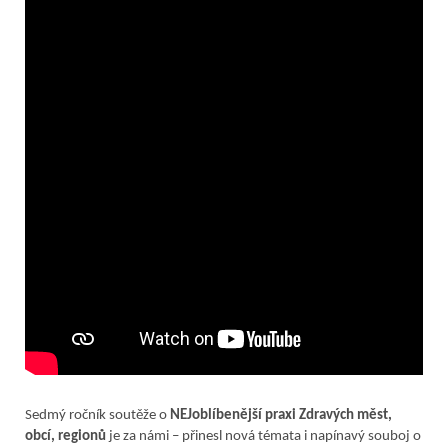
Sedmý ročník soutěže o
NEJoblíbenější praxi Zdravých měst,
obcí, regionů
je za námi – přinesl nová témata i napínavý souboj o