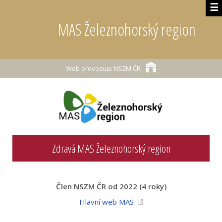
☰
MAS Železnohorský region
Web provozuje
NSZM ČR
Zdravá MAS Železnohorský region
Člen NSZM ČR od 2022 (4 roky)
Hlavní web MAS