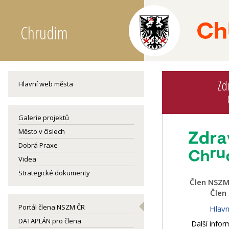
Chrudim
Zd
Hlavní web města
Galerie projektů
Město v číslech
Dobrá Praxe
Videa
Strategické dokumenty
Člen NSZM 
Člen
Portál člena NSZM ČR
Hlav
DATAPLÁN pro člena
Další infor