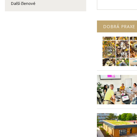
Další členové
DOBRÁ PRAXE