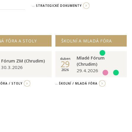
.. STRATEGICKÉ DOKUMENTY
NÁ FÓRA A STOLY
ŠKOLNÍ A MLADÁ FÓRA
Mladé Fórum
duben
Fórum ZM (Chrudim)
29
(Chrudim)
30. 3. 2026
29. 4. 2026
2026
 FÓRA / STOLY
.. ŠKOLNÍ / MLADÁ FÓRA