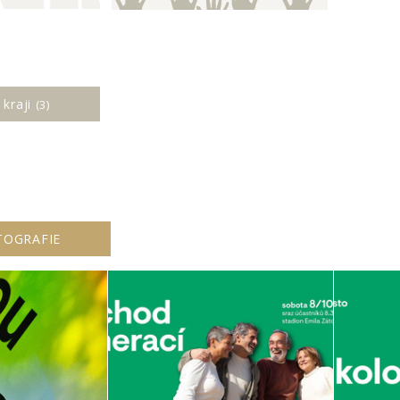
 kraji
(3)
TOGRAFIE