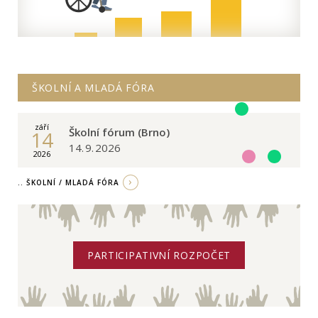
ŠKOLNÍ A MLADÁ FÓRA
září
Školní fórum (Brno)
14
14. 9. 2026
2026
.. ŠKOLNÍ / MLADÁ FÓRA
PARTICIPATIVNÍ ROZPOČET