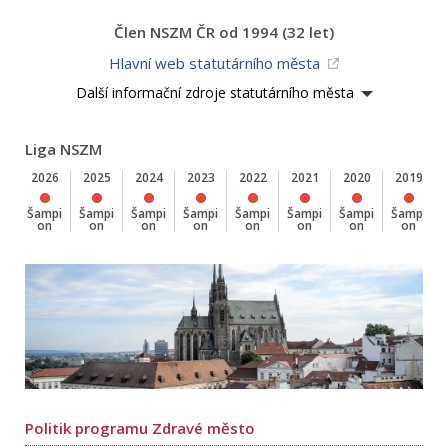
Člen NSZM ČR od 1994 (32 let)
Hlavní web statutárního města
Další informační zdroje statutárního města
Liga NSZM
2026
2025
2024
2023
2022
2021
2020
2019
Šampi
Šampi
Šampi
Šampi
Šampi
Šampi
Šampi
Šampi
on
on
on
on
on
on
on
on
Politik programu Zdravé město