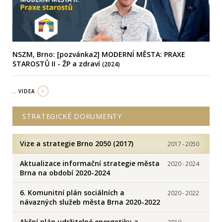
NSZM, Brno: [pozvánka2] MODERNÍ MĚSTA: PRAXE
STAROSTŮ II - ŽP a zdraví
(2024)
.. VIDEA
STRATEGICKÉ DOKUMENTY
Vize a strategie Brno 2050 (2017)
2017
-
2050
Aktualizace informační strategie města
2020
-
2024
Brna na období 2020-2024
6. Komunitní plán sociálních a
2020
-
2022
návazných služeb města Brna 2020-2022
Akční plán udržitelné energetiky a