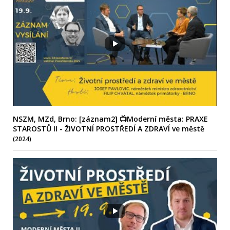
NSZM, MZd, Brno: [záznam2] 📺Moderní města: PRAXE
STAROSTŮ II - ŽIVOTNÍ PROSTŘEDÍ A ZDRAVÍ ve městě
(2024)