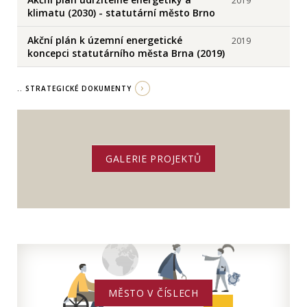
2019
klimatu (2030) - statutární město Brno
Akční plán k územní energetické
2019
koncepci statutárního města Brna (2019)
.. STRATEGICKÉ DOKUMENTY
GALERIE PROJEKTŮ
MĚSTO V ČÍSLECH