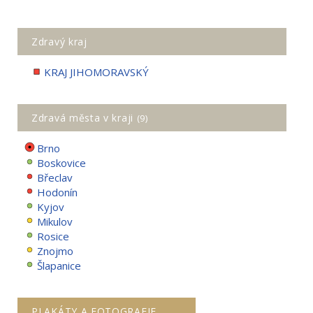
Zdravý kraj
KRAJ JIHOMORAVSKÝ
Zdravá města v kraji
(9)
Brno
Boskovice
Břeclav
Hodonín
Kyjov
Mikulov
Rosice
Znojmo
Šlapanice
PLAKÁTY A FOTOGRAFIE