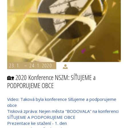
23. 1. – 24. 1. 2020
🏡 2020 Konference NSZM: SÍŤUJEME a
PODPORUJEME OBCE
Video: Taková byla konference Síťujeme a podporujeme
obce
Tisková zpráva: Nejen města "BODOVALA" na konferenci
SÍŤUJEME A PODPORUJEME OBCE
Prezentace ke stažení - 1. den