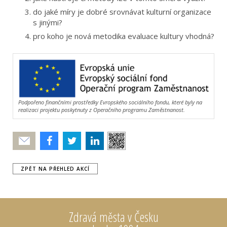
do jaké míry je dobré srovnávat kulturní organizace
s jinými?
pro koho je nová metodika evaluace kultury vhodná?
Podpořeno finančními prostředky Evropského sociálního fondu, které byly na
realizaci projektu poskytnuty z Operačního programu Zaměstnanost.
Poslat
ZPĚT NA PŘEHLED AKCÍ
Zdravá města v Česku