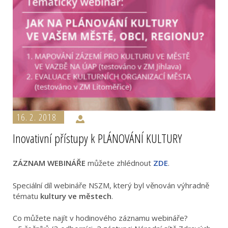
16. 2. 2018
Inovativní přístupy k PLÁNOVÁNÍ KULTURY
ZÁZNAM WEBINÁŘE
můžete zhlédnout
ZDE
.
Speciální díl webináře NSZM, který byl věnován výhradně
tématu
kultury ve městech
.
Co můžete najít v hodinového záznamu webináře?