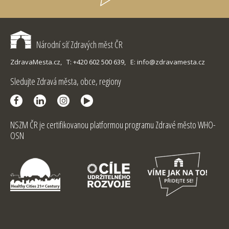
Národní síť Zdravých měst ČR
ZdravaMesta.cz,
T: +420 602 500 639,
E: info@zdravamesta.cz
Sledujte Zdravá města, obce, regiony
NSZM ČR je certifikovanou platformou programu Zdravé město WHO-
OSN