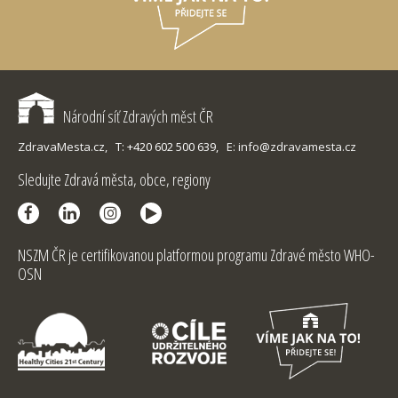
Národní síť Zdravých měst ČR
ZdravaMesta.cz,
T: +420 602 500 639,
E: info@zdravamesta.cz
Sledujte Zdravá města, obce, regiony
NSZM ČR je certifikovanou platformou programu Zdravé město WHO-
OSN