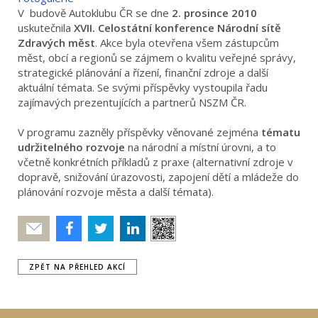
V budově Autoklubu ČR se dne
2. prosince 2010
uskutečnila
XVII. Celostátní konference Národní sítě
Zdravých měst
. Akce byla otevřena všem zástupcům
měst, obcí a regionů se zájmem o kvalitu veřejné správy,
strategické plánování a řízení, finanční zdroje a další
aktuální témata. Se svými příspěvky vystoupila řadu
zajímavých prezentujících a partnerů NSZM ČR.
V programu zazněly příspěvky věnované zejména
tématu
udržitelného rozvoje
na národní a místní úrovni, a to
včetně konkrétních příkladů z praxe (alternativní zdroje v
dopravě, snižování úrazovosti, zapojení dětí a mládeže do
plánování rozvoje města a další témata).
Poslat
ZPĚT NA PŘEHLED AKCÍ