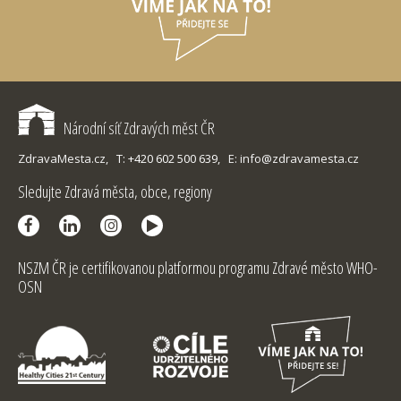
Národní síť Zdravých měst ČR
ZdravaMesta.cz,
T: +420 602 500 639,
E: info@zdravamesta.cz
Sledujte Zdravá města, obce, regiony
NSZM ČR je certifikovanou platformou programu Zdravé město WHO-
OSN