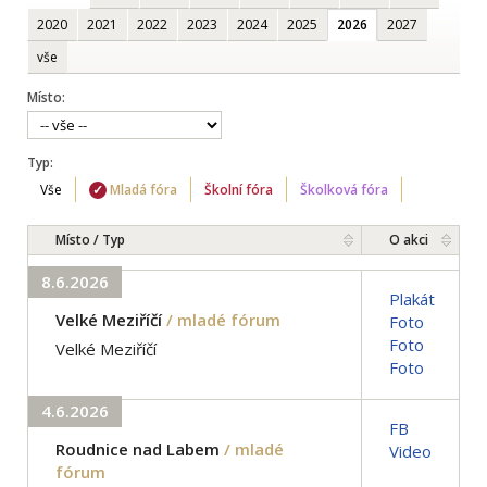
2020
2021
2022
2023
2024
2025
2026
2027
vše
Místo:
Typ:
Vše
Mladá fóra
Školní fóra
Školková fóra
Místo / Typ
O akci
8.6.2026
Plakát
Velké Meziříčí
/ mladé fórum
Foto
Foto
Velké Meziříčí
Foto
4.6.2026
FB
Roudnice nad Labem
/ mladé
Video
fórum