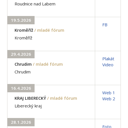
Roudnice nad Labem
19.5.2026
FB
Kroměříž
/ mladé fórum
Kroměříž
29.4.2026
Plakát
Chrudim
/ mladé fórum
Video
Chrudim
16.4.2026
Web 1
KRAJ LIBERECKÝ
/ mladé fórum
Web 2
Liberecký kraj
28.1.2026
Foto