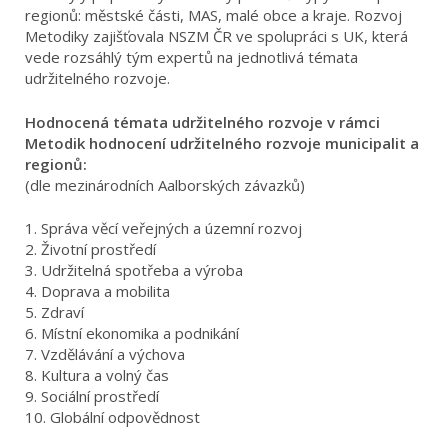
regionů: městské části, MAS, malé obce a kraje. Rozvoj
Metodiky zajišťovala NSZM ČR ve spolupráci s UK, která
vede rozsáhlý tým expertů na jednotlivá témata
udržitelného rozvoje.
Hodnocená témata udržitelného rozvoje v rámci
Metodik hodnocení udržitelného rozvoje municipalit a
regionů:
(dle mezinárodních Aalborských závazků)
1. Správa věcí veřejných a územní rozvoj
2. Životní prostředí
3. Udržitelná spotřeba a výroba
4. Doprava a mobilita
5. Zdraví
6. Místní ekonomika a podnikání
7. Vzdělávání a výchova
8. Kultura a volný čas
9. Sociální prostředí
10. Globální odpovědnost