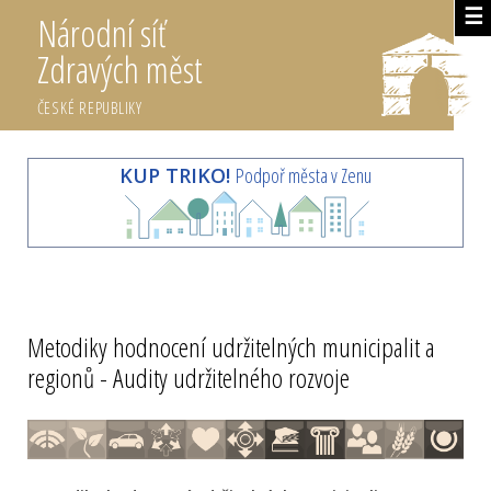
☰
Národní síť
Zdravých měst
ČESKÉ REPUBLIKY
KUP TRIKO!
Podpoř města v Zenu
Metodiky hodnocení udržitelných municipalit a
regionů - Audity udržitelného rozvoje