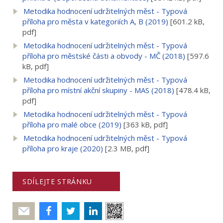
Metodika hodnocení udržitelných měst - Typová
příloha pro města v kategoriích A, B (2019)
[601.2 kB,
pdf]
Metodika hodnocení udržitelných měst - Typová
příloha pro městské části a obvody - MČ (2018)
[597.6
kB, pdf]
Metodika hodnocení udržitelných měst - Typová
příloha pro místní akční skupiny - MAS (2018)
[478.4 kB,
pdf]
Metodika hodnocení udržitelných měst - Typová
příloha pro malé obce (2019)
[363 kB, pdf]
Metodika hodnocení udržitelných měst - Typová
příloha pro kraje (2020)
[2.3 MB, pdf]
SDÍLEJTE STRÁNKU
Poslat