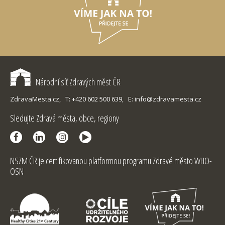
Národní síť Zdravých měst ČR
ZdravaMesta.cz,
T: +420 602 500 639,
E: info@zdravamesta.cz
Sledujte Zdravá města, obce, regiony
NSZM ČR je certifikovanou platformou programu Zdravé město WHO-
OSN