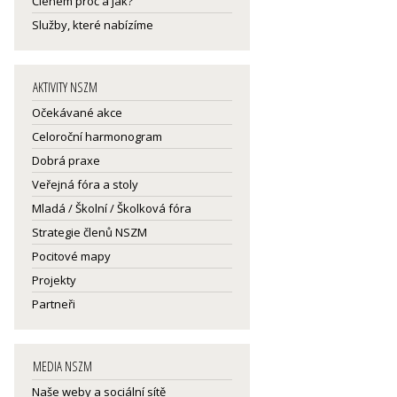
Členem proč a jak?
Služby, které nabízíme
AKTIVITY NSZM
Očekávané akce
Celoroční harmonogram
Dobrá praxe
Veřejná fóra a stoly
Mladá / Školní / Školková fóra
Strategie členů NSZM
Pocitové mapy
Projekty
Partneři
MEDIA NSZM
Naše weby a sociální sítě