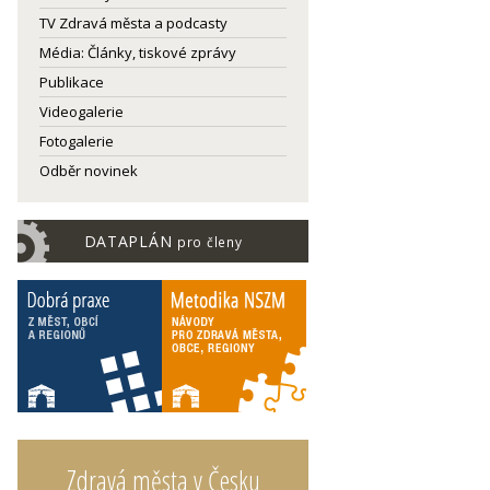
TV Zdravá města a podcasty
Média: Články, tiskové zprávy
Publikace
Videogalerie
Fotogalerie
Odběr novinek
DATAPLÁN
pro členy
Zdravá města v Česku