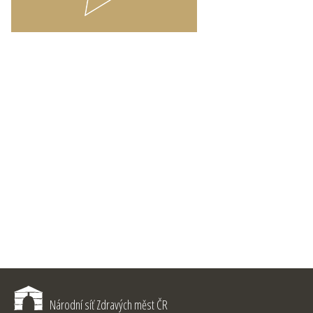
Národní síť Zdravých měst ČR