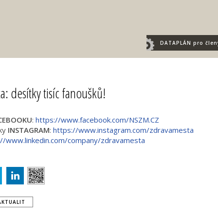
DATAPLÁN
pro člen
: desítky tisíc fanoušků!
CEBOOKU
:
https://www.facebook.com/NSZM.CZ
aky
INSTAGRAM
:
https://www.instagram.com/zdravamesta
://www.linkedin.com/company/zdravamesta
AKTUALIT