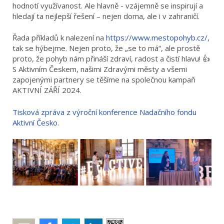
hodnotí využívanost. Ale hlavně - vzájemně se inspirují a
hledají ta nejlepší řešení – nejen doma, ale i v zahraničí.
Řada příkladů k nalezení na
https://www.mestopohyb.cz/
,
tak se hýbejme. Nejen proto, že „se to má“, ale prostě
proto, že pohyb nám přináší zdraví, radost a čistí hlavu! 👍
S Aktivním Českem, našimi Zdravými městy a všemi
zapojenými partnery se těšíme na společnou kampaň
AKTIVNÍ ZÁŘÍ 2024.
Tisková zpráva z výroční konference Nadačního fondu
Aktivní Česko
.