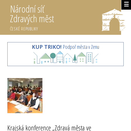
☰
Národní síť
Zdravých měst
ČESKÉ REPUBLIKY
KUP TRIKO!
Podpoř města v Zenu
Krajská konference „Zdravá města ve