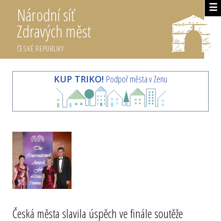
☰
Národní síť
Zdravých měst
ČESKÉ REPUBLIKY
KUP TRIKO!
Podpoř města v Zenu
Česká města slavila úspěch ve finále soutěže