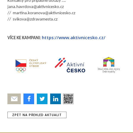
Kontakty pro případně dotazy ….
jana.havrdova@aktivnicesko.cz
// martina.koranova@aktivnicesko.cz
// svikova@zdravamesta.cz
https://www.aktivnicesko.cz/
VÍCE KE KAMPANI:
Poslat
ZPĚT NA PŘEHLED AKTUALIT