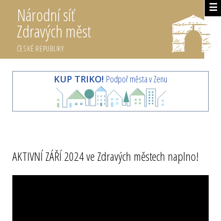
☰
Národní síť
Zdravých měst
ČESKÉ REPUBLIKY
KUP TRIKO!
Podpoř města v Zenu
AKTIVNÍ ZÁŘÍ 2024 ve Zdravých městech naplno!