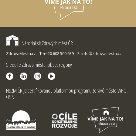
Národní síť Zdravých měst ČR
ZdravaMesta.cz,
T: +420 602 500 639,
E: info@zdravamesta.cz
Sledujte Zdravá města, obce, regiony
NSZM ČR je certifikovanou platformou programu Zdravé město WHO-
OSN