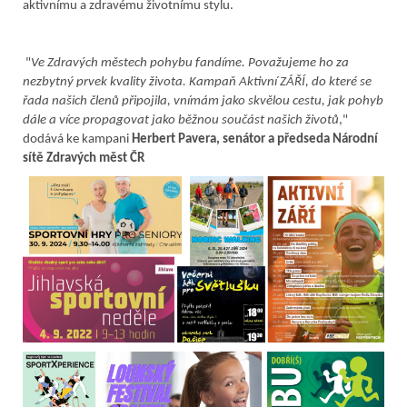
aktivnímu a zdravému životnímu stylu.
"
Ve Zdravých městech pohybu fandíme. Považujeme ho za
nezbytný prvek kvality života. Kampaň Aktivní ZÁŘÍ, do které se
řada našich členů připojila, vnímám jako skvělou cestu, jak pohyb
dále a více propagovat jako běžnou součást našich životů
,"
dodává ke kampani
Herbert Pavera, senátor a předseda Národní
sítě Zdravých měst ČR