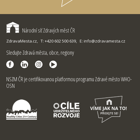
Národní síť Zdravých měst ČR
ZdravaMesta.cz,
T: +420 602 500 639,
E: info@zdravamesta.cz
Sledujte Zdravá města, obce, regiony
NSZM ČR je certifikovanou platformou programu Zdravé město WHO-
OSN