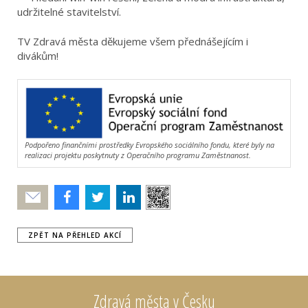
udržitelné stavitelství.
TV Zdravá města děkujeme všem přednášejícím i
divákům!
Podpořeno finančními prostředky Evropského sociálního fondu, které byly na
realizaci projektu poskytnuty z Operačního programu Zaměstnanost.
Poslat
ZPĚT NA PŘEHLED AKCÍ
Zdravá města v Česku