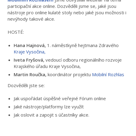
participační akce online. Dozvěděli jsme se, jaké jsou
nástroje pro online kulaté stoly nebo jaké jsou možnosti i
nevýhody takové akce.
HOSTÉ:
Hana Hajnová,
1. náměstkyně hejtmana Zdravého
Kraje Vysočina,
Iveta Fryšová,
vedoucí odboru regionálního rozvoje
Krajského úřadu Kraje Vysočina,
Martin Roučka,
koordinátor projektu
Mobilní Rozhlas
Dozvěděli jste se:
Jak uspořádat úspěšné veřejné Fórum online
Jaké nástroje/platformy lze využít
Jak oslovit a zapojit s účastníky akce.