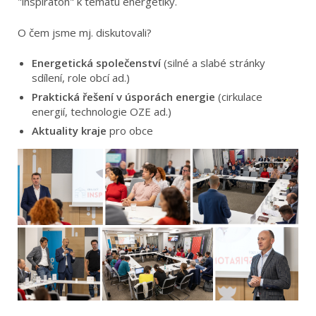
"inspiraton" k tématu energetiky.
O čem jsme mj. diskutovali?
Energetická společenství
(silné a slabé stránky
sdílení, role obcí ad.)
Praktická řešení v úsporách energie
(cirkulace
energií, technologie OZE ad.)
Aktuality kraje
pro obce