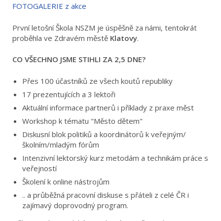
FOTOGALERIE z akce
První letošní Škola NSZM je úspěšně za námi, tentokrát
proběhla ve Zdravém městě
Klatovy
.
CO VŠECHNO JSME STIHLI ZA 2,5 DNE?
Přes 100 účastníků ze všech koutů republiky
17 prezentujících a 3 lektoři
Aktuální informace partnerů i příklady z praxe měst
Workshop k tématu "Město dětem"
Diskusní blok politiků a koordinátorů k veřejným/
školním/mladým fórům
Intenzivní lektorský kurz metodám a technikám práce s
veřejností
Školení k online nástrojům
.. a průběžná pracovní diskuse s přáteli z celé ČR i
zajímavý doprovodný program.