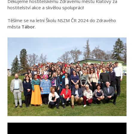
Děkujeme hostitelskému Zdravému městu Klatovy za
hostitelství akce a skvělou spolupráci!
Těšíme se na letní Školu NSZM ČR 2024 do Zdravého
města
Tábor
.