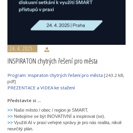
24. 4. 2025
INSPIRATON chytrých řešení pro města
Program: Inspiraton chytrých řešení pro města
[243.2 kB,
pdf]
PREZENTACE a VIDEA ke stažení
Představte si ...
>>
Naše město / obec / region je SMART.
>>
Nebojíme se být INOVATIVNÍ a inspirovat (se).
>>
Využití AI v praxi veřejné správy je pro nás realita, nikoli
neurčitý plán.