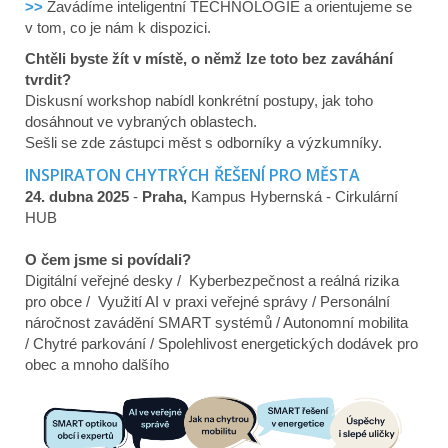
>>
Zavádíme inteligentní TECHNOLOGIE a orientujeme se
v tom, co je nám k dispozici.
Chtěli byste žít v místě, o němž lze toto bez zaváhání
tvrdit?
Diskusní workshop nabídl konkrétní postupy, jak toho
dosáhnout ve vybraných oblastech.
Sešli se zde zástupci měst s odborníky a výzkumníky.
INSPIRATON CHYTRÝCH ŘEŠENÍ PRO MĚSTA
24. dubna 2025
-
Praha,
Kampus Hybernská - Cirkulární
HUB
O čem jsme si povídali?
Digitální veřejné desky / Kyberbezpečnost a reálná rizika
pro obce / Využití AI v praxi veřejné správy / Personální
náročnost zavádění SMART systémů / Autonomní mobilita
/ Chytré parkování / Spolehlivost energetických dodávek pro
obec a mnoho dalšího