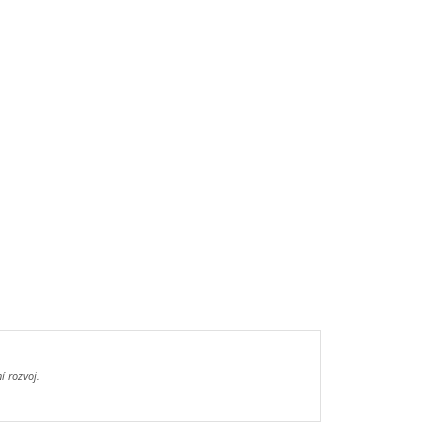
í rozvoj.