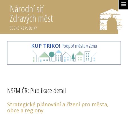
☰
Národní síť
Zdravých měst
ČESKÉ REPUBLIKY
KUP TRIKO!
Podpoř města v Zenu
NSZM ČR: Publikace detail
Strategické plánování a řízení pro města,
obce a regiony