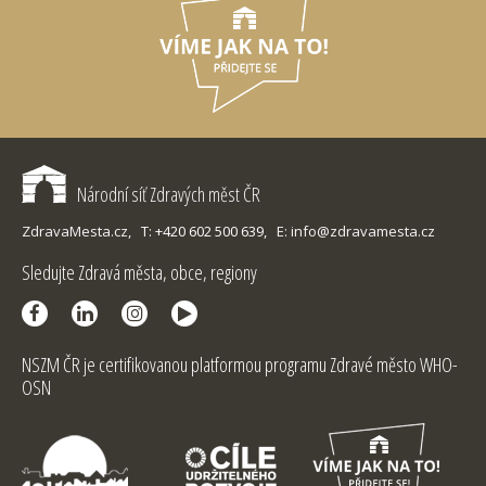
Národní síť Zdravých měst ČR
ZdravaMesta.cz,
T: +420 602 500 639,
E: info@zdravamesta.cz
Sledujte Zdravá města, obce, regiony
NSZM ČR je certifikovanou platformou programu Zdravé město WHO-
OSN