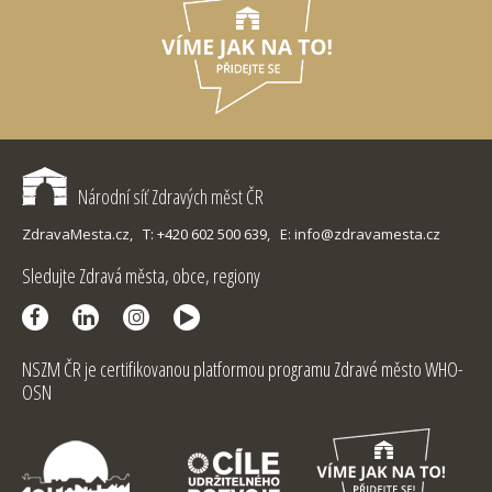
Národní síť Zdravých měst ČR
ZdravaMesta.cz,
T: +420 602 500 639,
E: info@zdravamesta.cz
Sledujte Zdravá města, obce, regiony
NSZM ČR je certifikovanou platformou programu Zdravé město WHO-
OSN