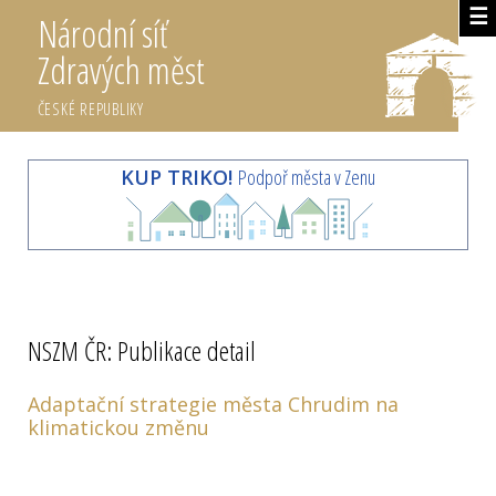
☰
Národní síť
Zdravých měst
ČESKÉ REPUBLIKY
KUP TRIKO!
Podpoř města v Zenu
NSZM ČR: Publikace detail
Adaptační strategie města Chrudim na
klimatickou změnu