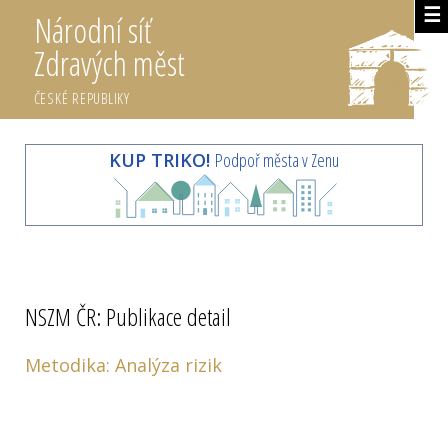
☰
Národní síť
Zdravých měst
ČESKÉ REPUBLIKY
KUP TRIKO!
Podpoř města v Zenu
NSZM ČR: Publikace detail
Metodika: Analýza rizik