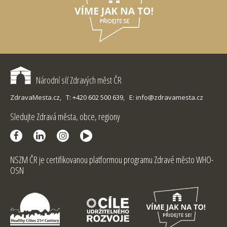
Národní síť Zdravých měst ČR
ZdravaMesta.cz,
T: +420 602 500 639,
E: info@zdravamesta.cz
Sledujte Zdravá města, obce, regiony
NSZM ČR je certifikovanou platformou programu Zdravé město WHO-
OSN