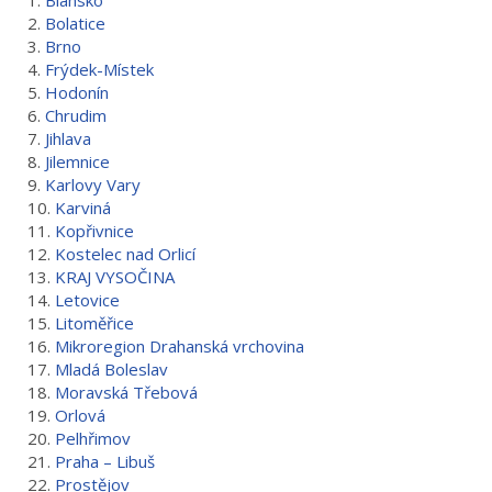
2.
Bolatice
3.
Brno
4.
Frýdek-Místek
5.
Hodonín
6.
Chrudim
7.
Jihlava
8.
Jilemnice
9.
Karlovy Vary
10.
Karviná
11.
Kopřivnice
12.
Kostelec nad Orlicí
13.
KRAJ VYSOČINA
14.
Letovice
15.
Litoměřice
16.
Mikroregion Drahanská vrchovina
17.
Mladá Boleslav
18.
Moravská Třebová
19.
Orlová
20.
Pelhřimov
21.
Praha – Libuš
22.
Prostějov