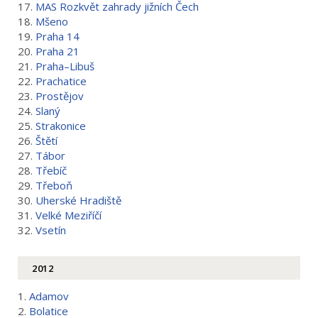
17.
MAS Rozkvět zahrady jižních Čech
18.
Mšeno
19.
Praha 14
20.
Praha 21
21.
Praha–Libuš
22.
Prachatice
23.
Prostějov
24.
Slaný
25.
Strakonice
26.
Štětí
27.
Tábor
28.
Třebíč
29.
Třeboň
30.
Uherské Hradiště
31.
Velké Meziříčí
32.
Vsetín
2012
1.
Adamov
2.
Bolatice