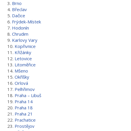
3.
Brno
4.
Břeclav
5.
Dačice
6.
Frýdek-Místek
7.
Hodonín
8.
Chrudim
9.
Karlovy Vary
10.
Kopřivnice
11.
Křižánky
12.
Letovice
13.
Litoměřice
14.
Mšeno
15.
Okříšky
16.
Orlová
17.
Pelhřimov
18.
Praha – Libuš
19.
Praha 14
20.
Praha 18
21.
Praha 21
22.
Prachatice
23.
Prostějov