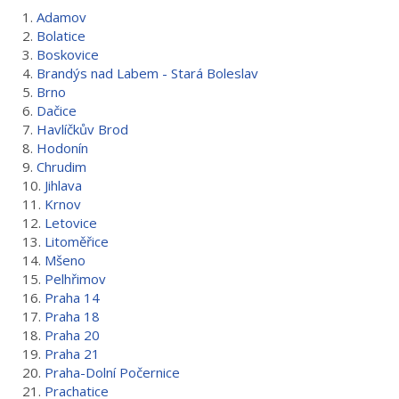
1.
Adamov
2.
Bolatice
3.
Boskovice
4.
Brandýs nad Labem - Stará Boleslav
5.
Brno
6.
Dačice
7.
Havlíčkův Brod
8.
Hodonín
9.
Chrudim
10.
Jihlava
11.
Krnov
12.
Letovice
13.
Litoměřice
14.
Mšeno
15.
Pelhřimov
16.
Praha 14
17.
Praha 18
18.
Praha 20
19.
Praha 21
20.
Praha-Dolní Počernice
21.
Prachatice