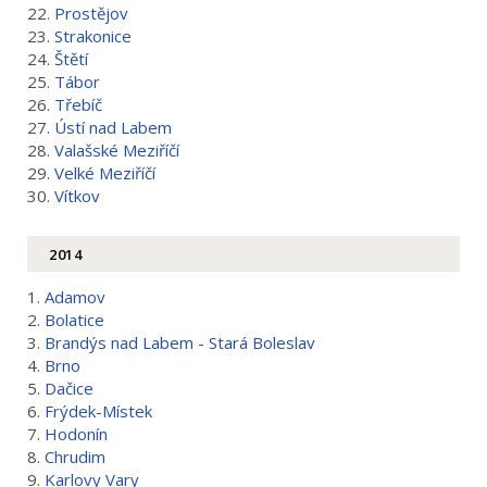
22.
Prostějov
23.
Strakonice
24.
Štětí
25.
Tábor
26.
Třebíč
27.
Ústí nad Labem
28.
Valašské Meziříčí
29.
Velké Meziříčí
30.
Vítkov
2014
1.
Adamov
2.
Bolatice
3.
Brandýs nad Labem - Stará Boleslav
4.
Brno
5.
Dačice
6.
Frýdek-Místek
7.
Hodonín
8.
Chrudim
9.
Karlovy Vary