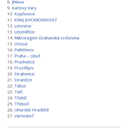
8.
Jihlava
9.
Karlovy Vary
10.
Kopřivnice
11.
KRAJ JIHOMORAVSKÝ
12.
Letovice
13.
Litoměřice
14.
Mikroregion Drahanská vrchovina
15.
Orlová
16.
Pelhřimov
17.
Praha – Libuš
18.
Prachatice
19.
Prostějov
20.
Strakonice
21.
Strančice
22.
Tábor
23.
Telč
24.
Třebíč
25.
Třeboň
26.
Uherské Hradiště
27.
Varnsdorf