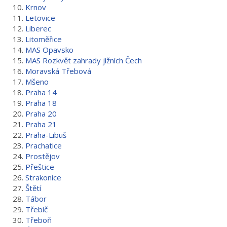
10.
Krnov
11.
Letovice
12.
Liberec
13.
Litoměřice
14.
MAS Opavsko
15.
MAS Rozkvět zahrady jižních Čech
16.
Moravská Třebová
17.
Mšeno
18.
Praha 14
19.
Praha 18
20.
Praha 20
21.
Praha 21
22.
Praha-Libuš
23.
Prachatice
24.
Prostějov
25.
Přeštice
26.
Strakonice
27.
Štětí
28.
Tábor
29.
Třebíč
30.
Třeboň