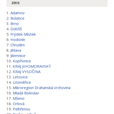
2010
1.
Adamov
2.
Bolatice
3.
Brno
4.
Dobříš
5.
Frýdek-Místek
6.
Hodonín
7.
Chrudim
8.
Jihlava
9.
Jilemnice
10.
Kopřivnice
11.
KRAJ JIHOMORAVSKÝ
12.
KRAJ VYSOČINA
13.
Letovice
14.
Litoměřice
15.
Mikroregion Drahanská vrchovina
16.
Mladá Boleslav
17.
Mšeno
18.
Orlová
19.
Pelhřimov