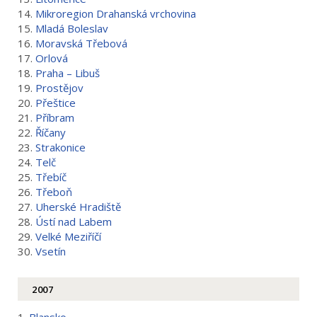
14.
Mikroregion Drahanská vrchovina
15.
Mladá Boleslav
16.
Moravská Třebová
17.
Orlová
18.
Praha – Libuš
19.
Prostějov
20.
Přeštice
21.
Příbram
22.
Říčany
23.
Strakonice
24.
Telč
25.
Třebíč
26.
Třeboň
27.
Uherské Hradiště
28.
Ústí nad Labem
29.
Velké Meziříčí
30.
Vsetín
2007
1.
Blansko