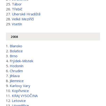
25.
Tábor
26.
Třebíč
27.
Uherské Hradiště
28.
Velké Meziříčí
29.
Vsetín
2008
1.
Blansko
2.
Bolatice
3.
Brno
4.
Frýdek-Místek
5.
Hodonín
6.
Chrudim
7.
Jihlava
8.
Jilemnice
9.
Karlovy Vary
10.
Kopřivnice
11.
KRAJ VYSOČINA
12.
Letovice
13.
Litoměřice