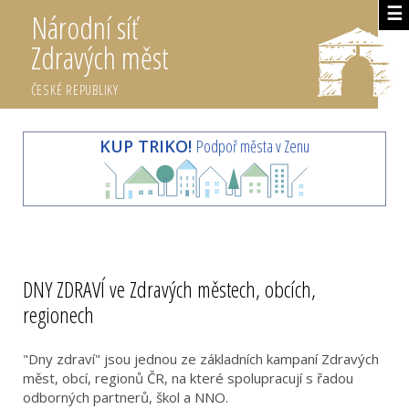
☰
Národní síť
Zdravých měst
ČESKÉ REPUBLIKY
KUP TRIKO!
Podpoř města v Zenu
DNY ZDRAVÍ ve Zdravých městech, obcích,
regionech
"Dny zdraví" jsou jednou ze základních kampaní Zdravých
měst, obcí, regionů ČR, na které spolupracují s řadou
odborných partnerů, škol a NNO.