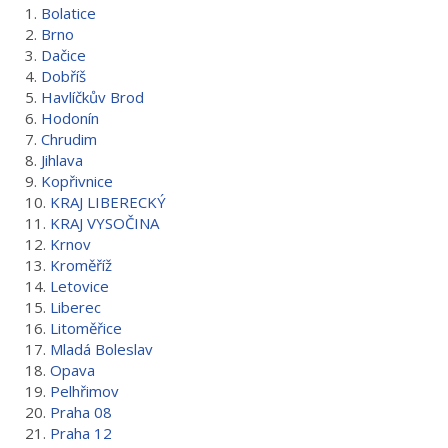
1.
Bolatice
2.
Brno
3.
Dačice
4.
Dobříš
5.
Havlíčkův Brod
6.
Hodonín
7.
Chrudim
8.
Jihlava
9.
Kopřivnice
10.
KRAJ LIBERECKÝ
11.
KRAJ VYSOČINA
12.
Krnov
13.
Kroměříž
14.
Letovice
15.
Liberec
16.
Litoměřice
17.
Mladá Boleslav
18.
Opava
19.
Pelhřimov
20.
Praha 08
21.
Praha 12