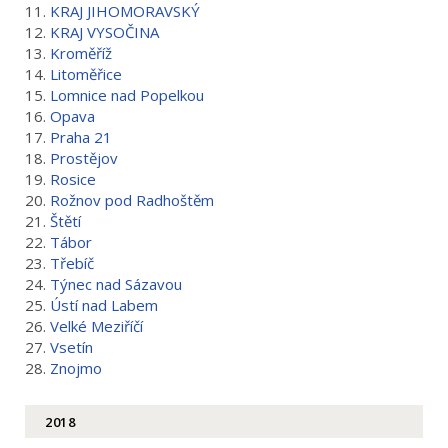
11.
KRAJ JIHOMORAVSKÝ
12.
KRAJ VYSOČINA
13.
Kroměříž
14.
Litoměřice
15.
Lomnice nad Popelkou
16.
Opava
17.
Praha 21
18.
Prostějov
19.
Rosice
20.
Rožnov pod Radhoštěm
21.
Štětí
22.
Tábor
23.
Třebíč
24.
Týnec nad Sázavou
25.
Ústí nad Labem
26.
Velké Meziříčí
27.
Vsetín
28.
Znojmo
2018