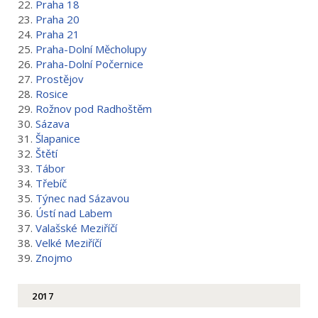
22.
Praha 18
23.
Praha 20
24.
Praha 21
25.
Praha-Dolní Měcholupy
26.
Praha-Dolní Počernice
27.
Prostějov
28.
Rosice
29.
Rožnov pod Radhoštěm
30.
Sázava
31.
Šlapanice
32.
Štětí
33.
Tábor
34.
Třebíč
35.
Týnec nad Sázavou
36.
Ústí nad Labem
37.
Valašské Meziříčí
38.
Velké Meziříčí
39.
Znojmo
2017