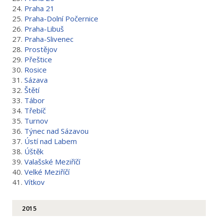
24.
Praha 21
25.
Praha-Dolní Počernice
26.
Praha-Libuš
27.
Praha-Slivenec
28.
Prostějov
29.
Přeštice
30.
Rosice
31.
Sázava
32.
Štětí
33.
Tábor
34.
Třebíč
35.
Turnov
36.
Týnec nad Sázavou
37.
Ústí nad Labem
38.
Úštěk
39.
Valašské Meziříčí
40.
Velké Meziříčí
41.
Vítkov
2015