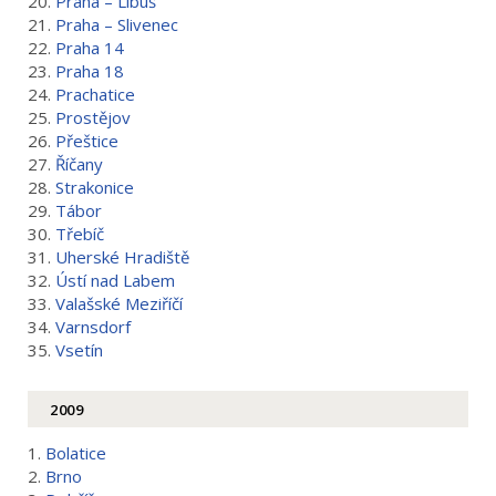
20.
Praha – Libuš
21.
Praha – Slivenec
22.
Praha 14
23.
Praha 18
24.
Prachatice
25.
Prostějov
26.
Přeštice
27.
Říčany
28.
Strakonice
29.
Tábor
30.
Třebíč
31.
Uherské Hradiště
32.
Ústí nad Labem
33.
Valašské Meziříčí
34.
Varnsdorf
35.
Vsetín
2009
1.
Bolatice
2.
Brno