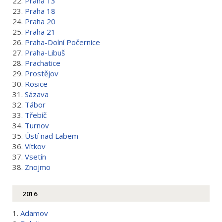
22.
Praha 13
23.
Praha 18
24.
Praha 20
25.
Praha 21
26.
Praha-Dolní Počernice
27.
Praha-Libuš
28.
Prachatice
29.
Prostějov
30.
Rosice
31.
Sázava
32.
Tábor
33.
Třebíč
34.
Turnov
35.
Ústí nad Labem
36.
Vítkov
37.
Vsetín
38.
Znojmo
2016
1.
Adamov