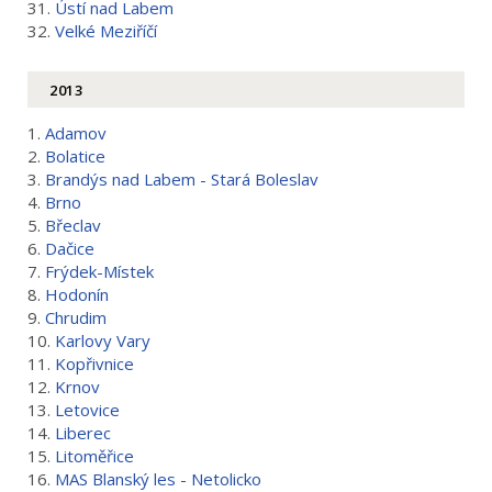
31.
Ústí nad Labem
32.
Velké Meziříčí
2013
1.
Adamov
2.
Bolatice
3.
Brandýs nad Labem - Stará Boleslav
4.
Brno
5.
Břeclav
6.
Dačice
7.
Frýdek-Místek
8.
Hodonín
9.
Chrudim
10.
Karlovy Vary
11.
Kopřivnice
12.
Krnov
13.
Letovice
14.
Liberec
15.
Litoměřice
16.
MAS Blanský les - Netolicko