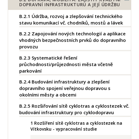
DOPRAVNÍ INFRASTRUKTURU A JEJÍ ÚDRŽBU
B.2.1
Údržba, rozvoj a zlepšování technického
stavu komunikací vč. chodníků, mostů a lávek
B.2.2
Zapojování nových technologií a aplikace
vhodných bezpečnostních prvků do dopravního
provozu
B.2.3
Systematické řešení
průchodnosti/průjezdnosti města včetně
parkování
B.2.4
Budování infrastruktury a zlepšení
dopravního spojení veřejnou dopravou s
okolními městy a obcemi
B.2.5
Rozšiřování sítě cyklotras a cyklostezek vč.
budování infrastruktury pro cyklodopravu
1
Rozšíření sítě cyklotras a cyklostezek na
Vítkovsku - vypracování studie