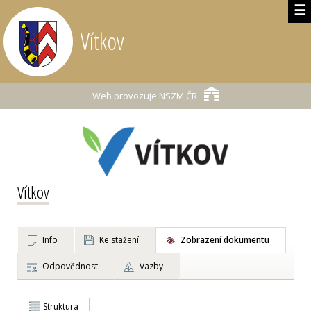
☰
Vítkov
Web provozuje
NSZM ČR
Vítkov
Info
Ke stažení
Zobrazení dokumentu
Odpovědnost
Vazby
Struktura