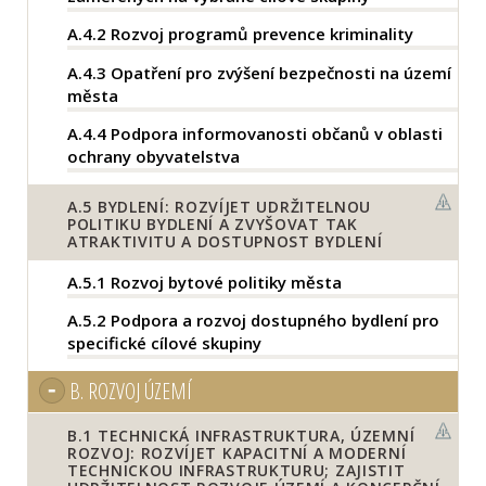
A.4.2
Rozvoj programů prevence kriminality
A.4.3
Opatření pro zvýšení bezpečnosti na území
města
A.4.4
Podpora informovanosti občanů v oblasti
ochrany obyvatelstva
A.5
BYDLENÍ: ROZVÍJET UDRŽITELNOU
POLITIKU BYDLENÍ A ZVYŠOVAT TAK
ATRAKTIVITU A DOSTUPNOST BYDLENÍ
A.5.1
Rozvoj bytové politiky města
A.5.2
Podpora a rozvoj dostupného bydlení pro
specifické cílové skupiny
B.
ROZVOJ ÚZEMÍ
B.1
TECHNICKÁ INFRASTRUKTURA, ÚZEMNÍ
ROZVOJ: ROZVÍJET KAPACITNÍ A MODERNÍ
TECHNICKOU INFRASTRUKTURU; ZAJISTIT