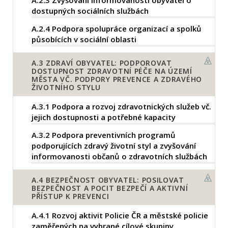
dostupných sociálních službách
A.2.4
Podpora spolupráce organizací a spolků
působících v sociální oblasti
A.3
ZDRAVÍ OBYVATEL: PODPOROVAT
DOSTUPNOST ZDRAVOTNÍ PÉČE NA ÚZEMÍ
MĚSTA VČ. PODPORY PREVENCE A ZDRAVÉHO
ŽIVOTNÍHO STYLU
A.3.1
Podpora a rozvoj zdravotnických služeb vč.
jejich dostupnosti a potřebné kapacity
A.3.2
Podpora preventivních programů
podporujících zdravý životní styl a zvyšování
informovanosti občanů o zdravotních službách
A.4
BEZPEČNOST OBYVATEL: POSILOVAT
BEZPEČNOST A POCIT BEZPEČÍ A AKTIVNÍ
PŘÍSTUP K PREVENCI
A.4.1
Rozvoj aktivit Policie ČR a městské policie
zaměřených na vybrané cílové skupiny