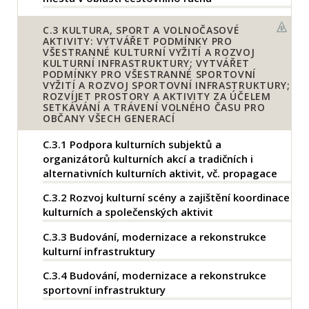
C.3
KULTURA, SPORT A VOLNOČASOVÉ
AKTIVITY: VYTVÁŘET PODMÍNKY PRO
VŠESTRANNÉ KULTURNÍ VYŽITÍ A ROZVOJ
KULTURNÍ INFRASTRUKTURY; VYTVÁŘET
PODMÍNKY PRO VŠESTRANNÉ SPORTOVNÍ
VYŽITÍ A ROZVOJ SPORTOVNÍ INFRASTRUKTURY;
ROZVÍJET PROSTORY A AKTIVITY ZA ÚČELEM
SETKÁVÁNÍ A TRÁVENÍ VOLNÉHO ČASU PRO
OBČANY VŠECH GENERACÍ
C.3.1
Podpora kulturních subjektů a
organizátorů kulturních akcí a tradičních i
alternativních kulturních aktivit, vč. propagace
C.3.2
Rozvoj kulturní scény a zajištění koordinace
kulturních a společenských aktivit
C.3.3
Budování, modernizace a rekonstrukce
kulturní infrastruktury
C.3.4
Budování, modernizace a rekonstrukce
sportovní infrastruktury