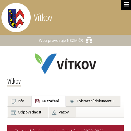
☰
Vítkov
Web provozuje
NSZM ČR
Vítkov
Info
Ke stažení
Zobrazení dokumentu
Odpovědnost
Vazby