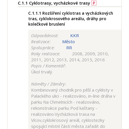
C.1.1
Cyklotrasy, vycházkové trasy
P
C.1.1.1
Rozšíření cyklotras a vycházkových
tras, cyklokrosového areálu, dráhy pro
kolečkové bruslení
Odpovědnost:
KKR
Realizace:
Město
Spolupráce:
RR
Roky realizace:
2008, 2009, 2010,
2011, 2012, 2013, 2014, 2015, 2016
Popis / Komentář:
Úkol trvalý.
Náměty / Záměry:
Kombinovaný chodník pro pěší a cyklisty v
Palackého ulici - realizováno, in-line dráha v
parku Na Chmelnicích - realizováno,
rekonstrukce parku Pod kaštany -
realizováno.Vycházková trasa na
Vícov,cyklokrosový areál, cyklostezky
spojující místní části města zařadit do