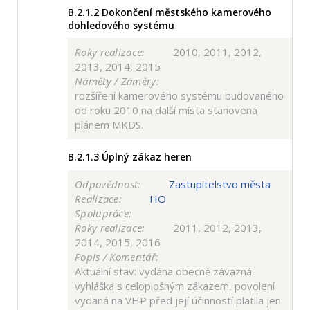
B.2.1.2
Dokončení městského kamerového
dohledového systému
Roky realizace:
2010, 2011, 2012,
2013, 2014, 2015
Náměty / Záměry:
rozšíření kamerového systému budovaného
od roku 2010 na další místa stanovená
plánem MKDS.
B.2.1.3
Úplný zákaz heren
Odpovědnost:
Zastupitelstvo města
Realizace:
HO
Spolupráce:
Roky realizace:
2011, 2012, 2013,
2014, 2015, 2016
Popis / Komentář:
Aktuální stav: vydána obecně závazná
vyhláška s celoplošným zákazem, povolení
vydaná na VHP před její účinností platila jen