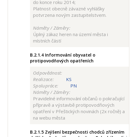
do konce roku 2014;
Platnost obecně závazné vyhlášky
potvrzena novým zastupitelstvem.
Náměty / Záměry:
Úplný zákaz heren na území města i
místních částí
B.2.1.4
Informování obyvatel o
protipovodňových opatřeních
Odpovědnost:
Realizace:
KS
Spolupráce:
PN
Náměty / Záměry:
Pravidelné informování občanů o pokračující
přípravě a výstavbě protipovodňových
opatření v Přeštických novinách (2x ročně) a
na webu města
B.2.1.5
Zvýšení bezpečnosti chodců zřízením