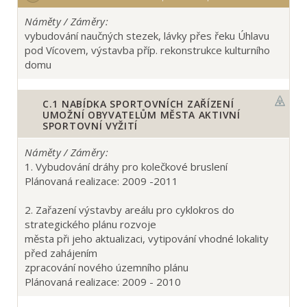
Náměty / Záměry:
vybudování naučných stezek, lávky přes řeku Úhlavu
pod Vícovem, výstavba příp. rekonstrukce kulturního
domu
C.1
NABÍDKA SPORTOVNÍCH ZAŘÍZENÍ
UMOŽNÍ OBYVATELŮM MĚSTA AKTIVNÍ
SPORTOVNÍ VYŽITÍ
Náměty / Záměry:
1. Vybudování dráhy pro kolečkové bruslení
Plánovaná realizace: 2009 -2011
2. Zařazení výstavby areálu pro cyklokros do
strategického plánu rozvoje
města při jeho aktualizaci, vytipování vhodné lokality
před zahájením
zpracování nového územního plánu
Plánovaná realizace: 2009 - 2010