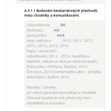
A.3.1.1
Budování bezbariérových přechodů
mezi chodníky a komunikacemi
Odpovědnost:
RR
Realizace:
HO
Spolupráce:
KKR
Roky realizace:
2010, 2011, 2012,
2013, 2014, 2015, 2016
Popis / Komentář:
vybudováno 2012 - 2013: Havlíčkovo
náměstí, Hlávkova ulice po obou stranách,
křižovatka u hřbitova, Skočice, 2014
Žerovice, 2015 Komenského ulice - probíhá,
dokončení v květnu 2015.
Náměty / Záměry:
při všech opravách komunikací a chodníků
zřizovat bezbariérové přechody mezi
chodníkem a vozovkou