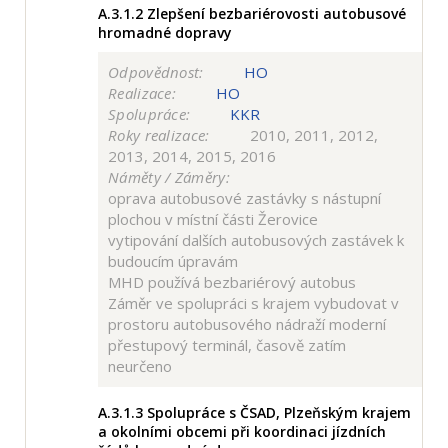
A.3.1.2
Zlepšení bezbariérovosti autobusové
hromadné dopravy
Odpovědnost:
HO
Realizace:
HO
Spolupráce:
KKR
Roky realizace:
2010, 2011, 2012,
2013, 2014, 2015, 2016
Náměty / Záměry:
oprava autobusové zastávky s nástupní
plochou v místní části Žerovice
vytipování dalších autobusových zastávek k
budoucím úpravám
MHD používá bezbariérový autobus
Záměr ve spolupráci s krajem vybudovat v
prostoru autobusového nádraží moderní
přestupový terminál, časově zatím
neurčeno
A.3.1.3
Spolupráce s ČSAD, Plzeňským krajem
a okolními obcemi při koordinaci jízdních