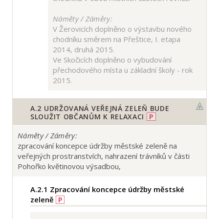
Náměty / Záměry:
V Žerovicích doplněno o výstavbu nového
chodníku směrem na Přeštice, I. etapa
2014, druhá 2015.
Ve Skočicích doplněno o vybudování
přechodového místa u základní školy - rok
2015.
A.2
UDRŽOVANÁ VEŘEJNÁ ZELEŇ BUDE
SLOUŽIT OBČANŮM K RELAXACI
P
Náměty / Záměry:
zpracování koncepce údržby městské zeleně na
veřejných prostranstvích, nahrazení trávníků v části
Pohořko květinovou výsadbou,
A.2.1
Zpracování koncepce údržby městské
zeleně
P