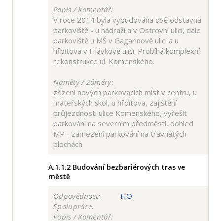
Popis / Komentář:
V roce 2014 byla vybudována dvě odstavná
parkoviště - u nádraží a v Ostrovní ulici, dále
parkoviště u MŠ v Gagarinově ulici a u
hřbitova v Hlávkově ulici. Probíhá komplexní
rekonstrukce ul. Komenského.
Náměty / Záměry:
zřízení nových parkovacích míst v centru, u
mateřských škol, u hřbitova, zajištění
průjezdnosti ulice Komenského, vyřešit
parkování na severním předměstí, dohled
MP - zamezení parkování na travnatých
plochách
A.1.1.2
Budování bezbariérových tras ve
městě
Odpovědnost:
HO
Spolupráce:
Popis / Komentář: