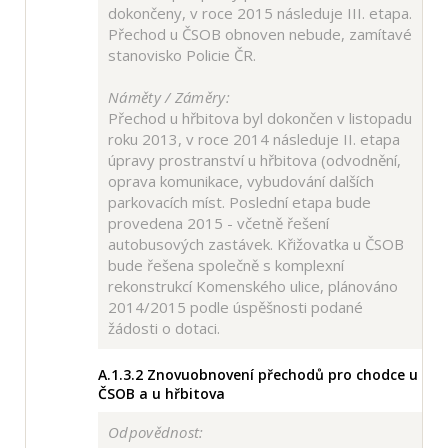
dokončeny, v roce 2015 následuje III. etapa.
Přechod u ČSOB obnoven nebude, zamítavé
stanovisko Policie ČR.
Náměty / Záměry:
Přechod u hřbitova byl dokončen v listopadu
roku 2013, v roce 2014 následuje II. etapa
úpravy prostranství u hřbitova (odvodnění,
oprava komunikace, vybudování dalších
parkovacích míst. Poslední etapa bude
provedena 2015 - včetně řešení
autobusových zastávek. Křižovatka u ČSOB
bude řešena společně s komplexní
rekonstrukcí Komenského ulice, plánováno
2014/2015 podle úspěšnosti podané
žádosti o dotaci.
A.1.3.2
Znovuobnovení přechodů pro chodce u
ČSOB a u hřbitova
Odpovědnost: