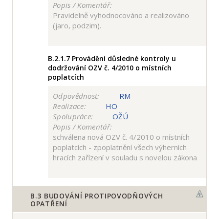
Popis / Komentář:
Pravidelně vyhodnocováno a realizováno
(jaro, podzim).
B.2.1.7
Provádění důsledné kontroly u
dodržování OZV č. 4/2010 o místních
poplatcích
Odpovědnost:
RM
Realizace:
HO
Spolupráce:
OŽÚ
Popis / Komentář:
schválena nová OZV č. 4/2010 o místních
poplatcích - zpoplatnění všech výherních
hracích zařízení v souladu s novelou zákona
B.3
BUDOVÁNÍ PROTIPOVODŇOVÝCH
OPATŘENÍ