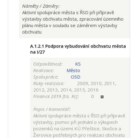
Náměty / Záměry:
Aktivní spolupráce města s ŘSD při přípravě
výstavby obchvatu města, zpracování územního
plánu města v souladu se záměrem výstavby
obchvatu
A.1.2.1
Podpora vybudování obchvatu města
na I/27
Odpovědnost:
KS
Realizace:
Město
Spolupráce:
OSD
Roky realizace:
2009, 2010, 2011,
2012, 2013, 2014, 2015, 2016
Finance 2019 [tis. Kc]:
0
Popis / Komentář:
Aktivní spolupráce města s ŘSD při přípravě
výstavby, pomoc při jednání o výkupech
pozemků na území KÚ Přeštice, Skočice a
Žerovice potřebných pro realizaci obchvatu