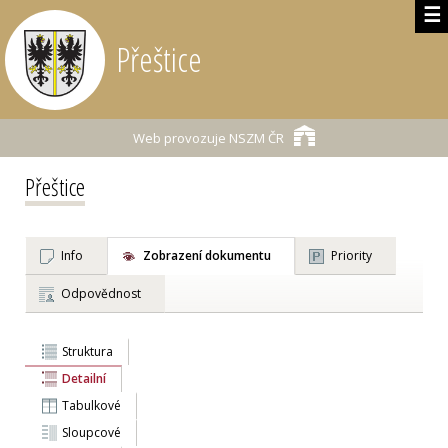
☰
Přeštice
Web provozuje
NSZM ČR
Přeštice
Info
Zobrazení dokumentu
Priority
Odpovědnost
Struktura
Detailní
Tabulkové
Sloupcové