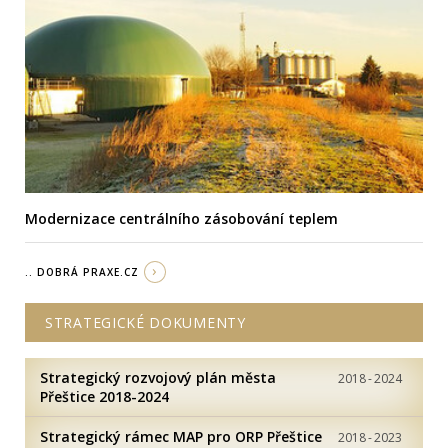
Modernizace centrálního zásobování teplem
.. DOBRÁ PRAXE.CZ
STRATEGICKÉ DOKUMENTY
Strategický rozvojový plán města
2018
-
2024
Přeštice 2018-2024
Strategický rámec MAP pro ORP Přeštice
2018
-
2023