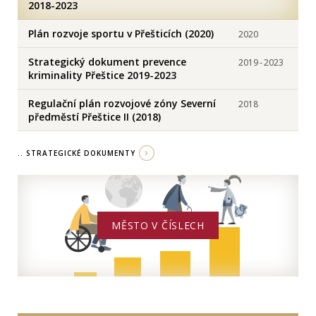
2018-2023
Plán rozvoje sportu v Přešticích (2020)
2020
Strategický dokument prevence
2019
-
2023
kriminality Přeštice 2019-2023
Regulační plán rozvojové zóny Severní
2018
předměstí Přeštice II (2018)
.. STRATEGICKÉ DOKUMENTY
MĚSTO V ČÍSLECH