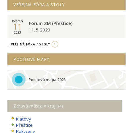
VEŘEJNÁ FÓRA A STOLY
květen
Fórum ZM (Přeštice)
11
11. 5. 2023
2023
.. VEŘEJNÁ FÓRA / STOLY
POCITOVÉ MAPY
Pocitová mapa 2023
Zdravá města v kraji
(4)
Klatovy
Přeštice
Rokycany