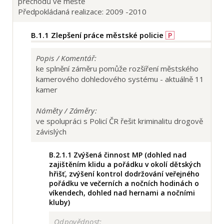
přechodů ve městě
Předpokládaná realizace: 2009 -2010
B.1.1
Zlepšení práce městské policie
P
Popis / Komentář:
ke splnění záměru pomůže rozšíření městského
kamerového dohledového systému - aktuálně 11
kamer
Náměty / Záměry:
ve spolupráci s Policí ČR řešit kriminalitu drogově
závislých
B.2.1.1
Zvýšená činnost MP (dohled nad
zajištěním klidu a pořádku v okolí dětských
hřišť, zvýšení kontrol dodržování veřejného
pořádku ve večerních a nočních hodinách o
víkendech, dohled nad hernami a nočními
kluby)
Odpovědnost: