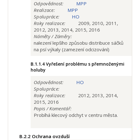
Odpovědnost:
MPP
Realizace:
MPP
Spolupráce:
HO
Roky realizace:
2009, 2010, 2011,
2012, 2013, 2014, 2015, 2016
Náměty / Záměry:
nalezení lepšího způsobu distribuce sáčků
na psí výkaly (zamezení odcizování)
B.1.1.4
Vyřešení problému s přemnoženými
holuby
Odpovědnost:
HO
Spolupráce:
Roky realizace:
2012, 2013, 2014,
2015, 2016
Popis / Komentář:
Probíhá klecový odchyt v centru města.
B.2.2
Ochrana ovzduší