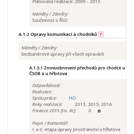
Plánovaná realizace: 2009 - 2015
Náměty / Záměry:
Součinnost s ŘSD
A.1.2
Opravy komunikací a chodníků
P
Náměty / Záměry:
bezbariérové úpravy při všech opravách
A.1.3.1
Znovuobnovení přechodů pro chodce u
ČSOB a u hřbitova
Odpovědnost:
Realizace:
Spolupráce:
HO
Roky realizace:
2013, 2015, 2016
Finance 2015 [tis. Kc]:
0
Popis / Komentář:
I. a II. etapa úpravy prostranství u hřbitova