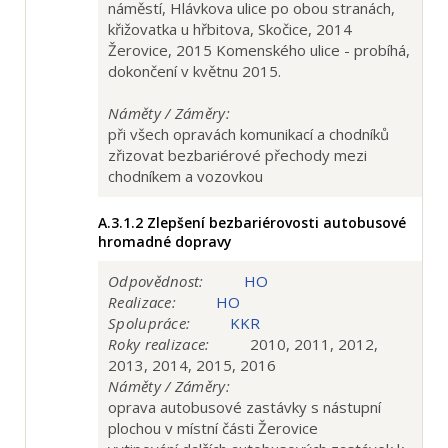
náměstí, Hlávkova ulice po obou stranách,
křižovatka u hřbitova, Skočice, 2014
Žerovice, 2015 Komenského ulice - probíhá,
dokončení v květnu 2015.
Náměty / Záměry:
při všech opravách komunikací a chodníků
zřizovat bezbariérové přechody mezi
chodníkem a vozovkou
A.3.1.2
Zlepšení bezbariérovosti autobusové
hromadné dopravy
Odpovědnost:
HO
Realizace:
HO
Spolupráce:
KKR
Roky realizace:
2010, 2011, 2012,
2013, 2014, 2015, 2016
Náměty / Záměry:
oprava autobusové zastávky s nástupní
plochou v místní části Žerovice