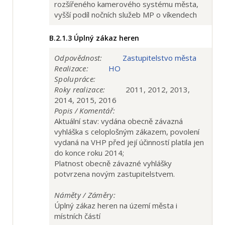
rozšířeného kamerového systému města,
vyšší podíl nočních služeb MP o víkendech
B.2.1.3
Úplný zákaz heren
Odpovědnost:
Zastupitelstvo města
Realizace:
HO
Spolupráce:
Roky realizace:
2011, 2012, 2013,
2014, 2015, 2016
Popis / Komentář:
Aktuální stav: vydána obecně závazná
vyhláška s celoplošným zákazem, povolení
vydaná na VHP před její účinností platila jen
do konce roku 2014;
Platnost obecně závazné vyhlášky
potvrzena novým zastupitelstvem.
Náměty / Záměry:
Úplný zákaz heren na území města i
místních částí