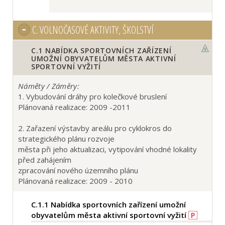
C.
VOLNOČASOVÉ AKTIVITY, ŠKOLSTVÍ
C.1
NABÍDKA SPORTOVNÍCH ZAŘÍZENÍ
UMOŽNÍ OBYVATELŮM MĚSTA AKTIVNÍ
SPORTOVNÍ VYŽITÍ
Náměty / Záměry:
1. Vybudování dráhy pro kolečkové bruslení
Plánovaná realizace: 2009 -2011
2. Zařazení výstavby areálu pro cyklokros do
strategického plánu rozvoje
města při jeho aktualizaci, vytipování vhodné lokality
před zahájením
zpracování nového územního plánu
Plánovaná realizace: 2009 - 2010
C.1.1
Nabídka sportovních zařízení umožní
obyvatelům města aktivní sportovní vyžití
P