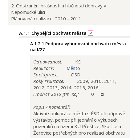
2. Odstranění prašnosti a hlučnosti dopravy v
Nepomucké ulici
Plánovaná realizace: 2010 - 2011
A.1.1
Chybějící obchvat města
P
A.1.2.1
Podpora vybudování obchvatu města
na I/27
Odpovědnost:
KS
Realizace:
Město
Spolupráce:
OSD
Roky realizace:
2009, 2010, 2011,
2012, 2013, 2014, 2015, 2016
Finance 2015 [tis. Kc]:
0
Popis / Komentář:
Aktivní spolupráce města s ŘSD při přípravě
výstavby, pomoc při jednání o výkupech
pozemků na území KÚ Přeštice, Skočice a
Žerovice potřebných pro realizaci obchvatu