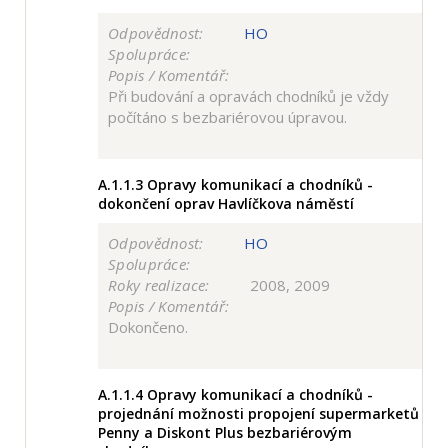
Odpovědnost:
HO
Spolupráce:
Popis / Komentář:
Při budování a opravách chodníků je vždy
počítáno s bezbariérovou úpravou.
A.1.1.3
Opravy komunikací a chodníků -
dokončení oprav Havlíčkova náměstí
Odpovědnost:
HO
Spolupráce:
Roky realizace:
2008, 2009
Popis / Komentář:
Dokončeno.
A.1.1.4
Opravy komunikací a chodníků -
projednání možnosti propojení supermarketů
Penny a Diskont Plus bezbariérovým