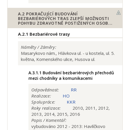
A.2
POKRAČUJÍCÍ BUDOVÁNÍ
BEZBARIÉROVÝCH TRAS ZLEPŠÍ MOŽNOSTI
POHYBU ZDRAVOTNĚ POSTIŽENÝCH OSOB...
A.2.1
Bezbariérové trasy
Náměty / Záměry:
Masarykovo nám., Hlávkova ul. - u kostela, ul. 5.
května, Komenského ulice, Husova ul.
A.3.1.1
Budování bezbariérových přechodů
mezi chodníky a komunikacemi
Odpovědnost:
RR
Realizace:
HO
Spolupráce:
KKR
Roky realizace:
2010, 2011, 2012,
2013, 2014, 2015, 2016
Popis / Komentář:
vybudováno 2012 - 2013: Havlíčkovo