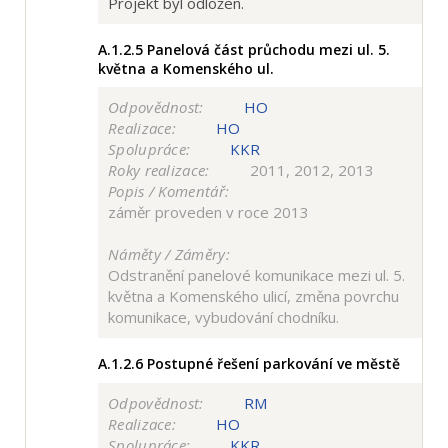
Projekt byl odložen.
A.1.2.5
Panelová část průchodu mezi ul. 5.
května a Komenského ul.
Odpovědnost:
HO
Realizace:
HO
Spolupráce:
KKR
Roky realizace:
2011, 2012, 2013
Popis / Komentář:
záměr proveden v roce 2013
Náměty / Záměry:
Odstranění panelové komunikace mezi ul. 5.
května a Komenského ulicí, změna povrchu
komunikace, vybudování chodníku.
A.1.2.6
Postupné řešení parkování ve městě
Odpovědnost:
RM
Realizace:
HO
Spolupráce:
KKR