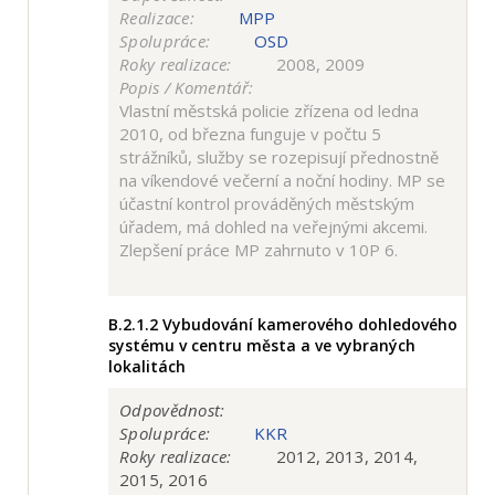
Realizace:
MPP
Spolupráce:
OSD
Roky realizace:
2008, 2009
Popis / Komentář:
Vlastní městská policie zřízena od ledna
2010, od března funguje v počtu 5
strážníků, služby se rozepisují přednostně
na víkendové večerní a noční hodiny. MP se
účastní kontrol prováděných městským
úřadem, má dohled na veřejnými akcemi.
Zlepšení práce MP zahrnuto v 10P 6.
B.2.1.2
Vybudování kamerového dohledového
systému v centru města a ve vybraných
lokalitách
Odpovědnost:
Spolupráce:
KKR
Roky realizace:
2012, 2013, 2014,
2015, 2016