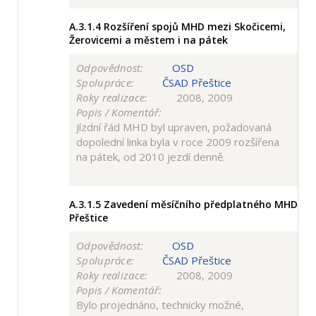
A.3.1.4
Rozšíření spojů MHD mezi Skočicemi,
Žerovicemi a městem i na pátek
Odpovědnost:
OSD
Spolupráce:
ČSAD Přeštice
Roky realizace:
2008, 2009
Popis / Komentář:
Jízdní řád MHD byl upraven, požadovaná
dopolední linka byla v roce 2009 rozšířena
na pátek, od 2010 jezdí denně.
A.3.1.5
Zavedení měsíčního předplatného MHD
Přeštice
Odpovědnost:
OSD
Spolupráce:
ČSAD Přeštice
Roky realizace:
2008, 2009
Popis / Komentář:
Bylo projednáno, technicky možné,