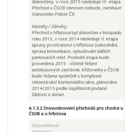
dokončeny, v roce 2015 následuje III. etapa.
Přechod u ČSOB obnoven nebude, zamítavé
stanovisko Policie ČR.
Náměty / Záměry:
Přechod u hřbitova byl dokončen v listopadu
roku 2013, v roce 2014 následuje II. etapa
úpravy prostranství u hřbitova (odvodnění,
oprava komunikace, vybudování dalších
parkovacích míst. Poslední etapa bude
provedena 2015 - včetně řešení
autobusových zastávek. Křižovatka u ČSOB
bude řešena společně s komplexní
rekonstrukcí Komenského ulice, plánováno
2014/2015 podle úspěšnosti podané
žádosti o dotaci.
A.1.3.2
Znovuobnovení přechodů pro chodce u
ČSOB a u hřbitova
Odpovědnost:
Realizace: