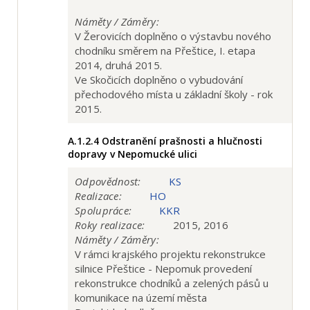
Náměty / Záměry:
V Žerovicích doplněno o výstavbu nového
chodníku směrem na Přeštice, I. etapa
2014, druhá 2015.
Ve Skočicích doplněno o vybudování
přechodového místa u základní školy - rok
2015.
A.1.2.4
Odstranění prašnosti a hlučnosti
dopravy v Nepomucké ulici
Odpovědnost:
KS
Realizace:
HO
Spolupráce:
KKR
Roky realizace:
2015, 2016
Náměty / Záměry:
V rámci krajského projektu rekonstrukce
silnice Přeštice - Nepomuk provedení
rekonstrukce chodníků a zelených pásů u
komunikace na území města