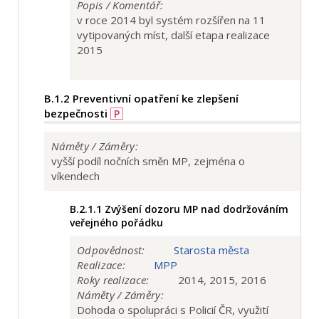
Popis / Komentář:
v roce 2014 byl systém rozšířen na 11
vytipovaných míst, další etapa realizace
2015
B.1.2
Preventivní opatření ke zlepšení
bezpečnosti
P
Náměty / Záměry:
vyšší podíl nočních směn MP, zejména o
víkendech
B.2.1.1
Zvýšení dozoru MP nad dodržováním
veřejného pořádku
Odpovědnost:
Starosta města
Realizace:
MPP
Roky realizace:
2014, 2015, 2016
Náměty / Záměry:
Dohoda o spolupráci s Policií ČR, využití