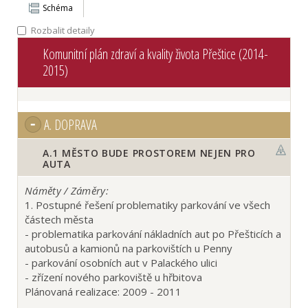
Schéma
Rozbalit detaily
Komunitní plán zdraví a kvality života Přeštice (2014-
2015)
A.
DOPRAVA
A.1
MĚSTO BUDE PROSTOREM NEJEN PRO
AUTA
Náměty / Záměry:
1. Postupné řešení problematiky parkování ve všech
částech města
- problematika parkování nákladních aut po Přešticích a
autobusů a kamionů na parkovištích u Penny
- parkování osobních aut v Palackého ulici
- zřízení nového parkoviště u hřbitova
Plánovaná realizace: 2009 - 2011