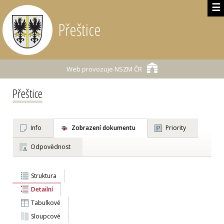
☰
Přeštice
Web provozuje
NSZM ČR
Přeštice
Info
Zobrazení dokumentu
Priority
Odpovědnost
Struktura
Detailní
Tabulkové
Sloupcové