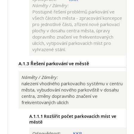
Náměty / Záměry:
Postupné řešení problémů parkování ve
všech částech města - zpracování koncepce
pro jednotlivé části, zřízení nové parkovací
plochy v dosahu centra města, úpravy
dopravního značení ve frekventovaných
ulicích, vytipování parkovacích míst pro
vyhrazené stání.
A.1.3
Řešení parkování ve městě
Náměty / Záměry:
nalezení vhodného parkovacího systému v centru
města, vybudování nového parkoviště v dosahu
centra, změny dopravního značení ve
frekventovaných ulicích
A.1.1.1
Rozšířit počet parkovacích míst ve
městě
Odpovědnost:
KKR