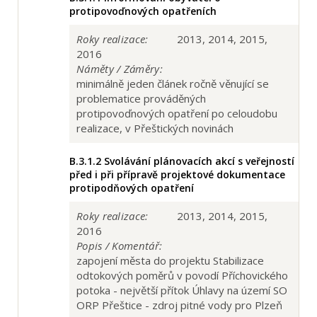
protipovoďnových opatřeních
Roky realizace:
2013, 2014, 2015,
2016
Náměty / Záměry:
minimálně jeden článek ročně věnující se
problematice prováděných
protipovoďnových opatření po celoudobu
realizace, v Přeštických novinách
B.3.1.2
Svolávání plánovacích akcí s veřejností
před i při přípravě projektové dokumentace
protipodňových opatření
Roky realizace:
2013, 2014, 2015,
2016
Popis / Komentář:
zapojení města do projektu Stabilizace
odtokových poměrů v povodí Příchovického
potoka - největší přítok Úhlavy na území SO
ORP Přeštice - zdroj pitné vody pro Plzeň