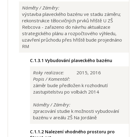
Náměty / Záměry:
výstavba plaveckého bazénu ve stadiu záměru;
rekonstrukce tělocvičných prvků hřiště U ZŠ
Rebcova - zařazeno do návrhu aktualizace
strategického plánu a rozpočtového výhledu,
uzavření průchodu přes hřiště bude projednáno
RM
C.1.3.1
Vybudování plaveckého bazénu
Roky realizace:
2015, 2016
Popis / Komentář:
záměr bude předložen k rozhodnutí
zastupitelstvu po volbách 2014
Náměty / Záměry:
zpracování studie k možnosti vybudování
bazénu v areálu ZŠ Na Jordáně
C.1.1.2
Nalezení vhodného prostoru pro