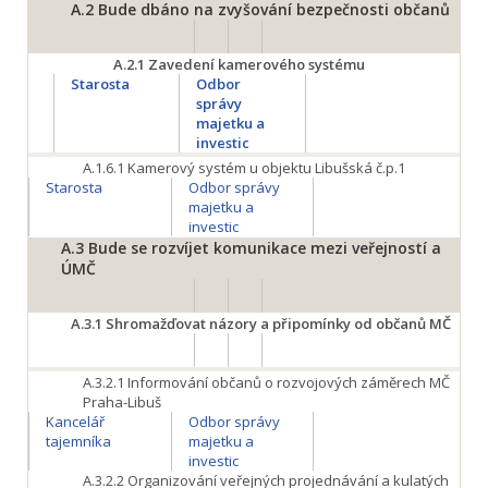
A.2
Bude dbáno na zvyšování bezpečnosti občanů
A.2.1
Zavedení kamerového systému
Starosta
Odbor
správy
majetku a
investic
A.1.6.1
Kamerový systém u objektu Libušská č.p.1
Starosta
Odbor správy
majetku a
investic
A.3
Bude se rozvíjet komunikace mezi veřejností a
ÚMČ
A.3.1
Shromažďovat názory a připomínky od občanů MČ
A.3.2.1
Informování občanů o rozvojových záměrech MČ
Praha-Libuš
Kancelář
Odbor správy
tajemníka
majetku a
investic
A.3.2.2
Organizování veřejných projednávání a kulatých