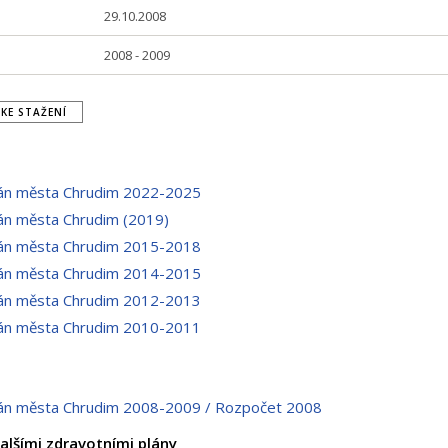
29.10.2008
2008 - 2009
KE STAŽENÍ
lán města Chrudim 2022-2025
lán města Chrudim (2019)
lán města Chrudim 2015-2018
lán města Chrudim 2014-2015
lán města Chrudim 2012-2013
lán města Chrudim 2010-2011
lán města Chrudim 2008-2009 / Rozpočet 2008
alšími zdravotními plány