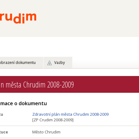
obrazení dokumentu
Vazby
lán města Chrudim 2008-2009
ormace o dokumentu
tu
Zdravotní plán města Chrudim 2008-2009
[ZP Crudim 2008-2009]
tuce
Město Chrudim