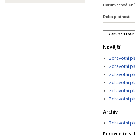
Datum schválení
Doba platnosti
DOKUMENTACE 
Novější
Zdravotní p
Zdravotní p
Zdravotní p
Zdravotní p
Zdravotní p
Zdravotní p
Archiv
Zdravotní p
Porovnejte s d