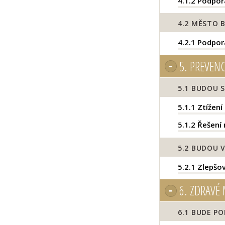
4.1.2
Podpora
4.2
MĚSTO B
4.2.1
Podpora
5.
PREVENC
5.1
BUDOU S
5.1.1
Ztížení
5.1.2
Řešení 
5.2
BUDOU V
5.2.1
Zlepšov
6.
ZDRAVÉ 
6.1
BUDE PO