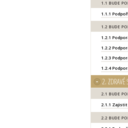
1.1
BUDE PO
1.1.1
Podpoři
1.2
BUDE PO
1.2.1
Podpora
1.2.2
Podpora
1.2.3
Podpora
1.2.4
Podpora
2.
ZDRAVÉ 
2.1
BUDE PO
2.1.1
Zajistit
2.2
BUDE PO