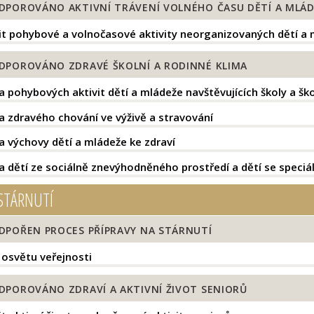
DPOROVÁNO AKTIVNÍ TRÁVENÍ VOLNÉHO ČASU DĚTÍ A MLÁD
t pohybové a volnočasové aktivity neorganizovaných dětí a
DPOROVÁNO ZDRAVÉ ŠKOLNÍ A RODINNÉ KLIMA
 pohybových aktivit dětí a mládeže navštěvujících školy a ško
 zdravého chování ve výživě a stravování
 výchovy dětí a mládeže ke zdraví
 dětí ze sociálně znevýhodněného prostředí a dětí se speciá
STÁRNUTÍ
DPOŘEN PROCES PŘÍPRAVY NA STÁRNUTÍ
 osvětu veřejnosti
DPOROVÁNO ZDRAVÍ A AKTIVNÍ ŽIVOT SENIORŮ