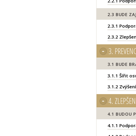
2.2.1
Podpořit
2.3
BUDE ZAJ
2.3.1
Podpora
2.3.2
Zlepšení
3.
PREVENC
3.1
BUDE BR
3.1.1
Šířit os
3.1.2
Zvýšení
4.
ZLEPŠEN
4.1
BUDOU P
4.1.1
Podpora