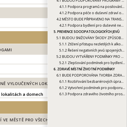
4.1
BUDOU PODPOROVÁNY PROGRAMY ZAMĚŘENÉ NA PODPORU DUŠEVNÍHO ZDRAVÍ
4.1.1
Podpora programů na posilování kognitivních funkcí a trénování paměti
4.1.2
Podpora péče o duševní zdraví obyvatel města
4.2
MĚSTO BUDE PŘIPRAVENO NA TRANSFORMACI PSYCHIATRICKÉ PÉČE
4.2.1
Podpora bydlení pro duševně nemocné
5.
PREVENCE SOCIOPATOLOGICKÝCH JEVŮ
5.1
BUDOU SNIŽOVÁNY ŠKODY ZPŮSOBENÉ ALKOHOLEM, TABÁKEM A DROGAMI
5.1.1
Ztížení přístupu nezletilých k alkoholu, tabáku a drogám
OGAMI
5.1.2
Řešení negativních jevů spojených s bezdomovectvím
5.2
BUDOU VYTVÁŘENY PODMÍNKY PRO ZDRAVÝ ŽIVOT OBYVATEL SOCIÁLNĚ VYLOUČENÝCH LOKALIT A DOMŮ
5.2.1
Zlepšování podmínek pro bydlení osob žijících v sociálně vyloučených lokalitách a domech
6.
ZDRAVÉ MÍSTNÍ ŽIVOTNÍ PODMÍNKY
6.1
BUDE PODPOROVÁNA TVORBA ZDRAVÉHO A PŘÁTELSKÉHO PROSTŘEDÍ VE MĚSTĚ PRO VŠECHNY GENERACE
6.1.1
Rozšiřování bezbariérových úprav a tras ve městě
LNĚ VYLOUČENÝCH LOKALIT A DOMŮ
6.1.2
Vytvoření podmínek pro podporu zdravého životního stylu
h lokalitách a domech
6.1.3
Podpora zdravého životního prostředí
 VE MĚSTĚ PRO VŠECHNY GENERACE