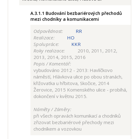
A.3.1.1
Budování bezbariérových přechodů
mezi chodníky a komunikacemi
Odpovědnost:
RR
Realizace:
HO
Spolupráce:
KKR
Roky realizace:
2010, 2011, 2012,
2013, 2014, 2015, 2016
Popis / Komentář:
vybudováno 2012 - 2013: Havlíčkovo
náměstí, Hlávkova ulice po obou stranách,
křižovatka u hřbitova, Skočice, 2014
Žerovice, 2015 Komenského ulice - probíhá,
dokončení v květnu 2015.
Náměty / Záměry:
při všech opravách komunikací a chodníků
zřizovat bezbariérové přechody mezi
chodníkem a vozovkou