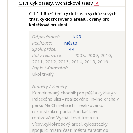
C.1.1
Cyklotrasy, vycházkové trasy
P
C.1.1.1
Rozšíření cyklotras a vycházkových
tras, cyklokrosového areálu, dráhy pro
kolečkové bruslení
Odpovědnost:
KKR
Realizace:
Město
Spolupráce:
RR
Roky realizace:
2008, 2009, 2010,
2011, 2012, 2013, 2014, 2015, 2016
Popis / Komentář:
Úkol trvalý.
Náměty / Záměry:
Kombinovaný chodník pro pěší a cyklisty v
Palackého ulici - realizováno, in-line dráha v
parku Na Chmelnicích - realizováno,
rekonstrukce parku Pod kaštany -
realizováno.Vycházková trasa na
Vícov,cyklokrosový areál, cyklostezky
spojující místní části města zařadit do