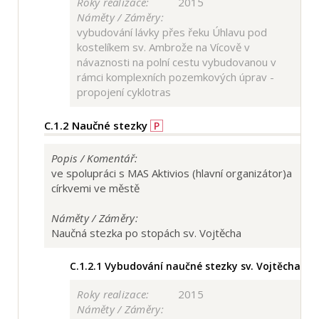
Roky realizace:
2015
Náměty / Záměry:
vybudování lávky přes řeku Úhlavu pod
kostelíkem sv. Ambrože na Vícově v
návaznosti na polní cestu vybudovanou v
rámci komplexních pozemkových úprav -
propojení cyklotras
C.1.2
Naučné stezky
P
Popis / Komentář:
ve spolupráci s MAS Aktivios (hlavní organizátor)a
církvemi ve městě
Náměty / Záměry:
Naučná stezka po stopách sv. Vojtěcha
C.1.2.1
Vybudování naučné stezky sv. Vojtěcha
Roky realizace:
2015
Náměty / Záměry: