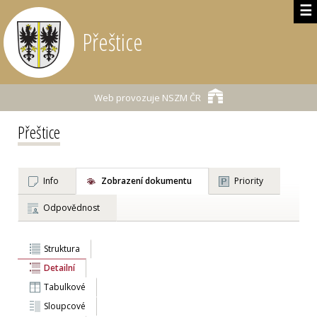
☰
Přeštice
Web provozuje
NSZM ČR
Přeštice
Info
Zobrazení dokumentu
Priority
Odpovědnost
Struktura
Detailní
Tabulkové
Sloupcové