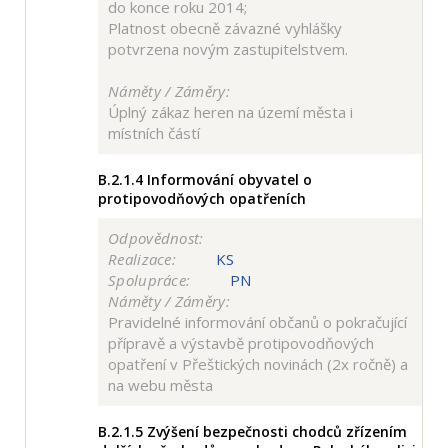
do konce roku 2014;
Platnost obecně závazné vyhlášky
potvrzena novým zastupitelstvem.
Náměty / Záměry:
Úplný zákaz heren na území města i
místních částí
B.2.1.4
Informování obyvatel o
protipovodňových opatřeních
Odpovědnost:
Realizace:
KS
Spolupráce:
PN
Náměty / Záměry:
Pravidelné informování občanů o pokračující
přípravě a výstavbě protipovodňových
opatření v Přeštických novinách (2x ročně) a
na webu města
B.2.1.5
Zvýšení bezpečnosti chodců zřízením