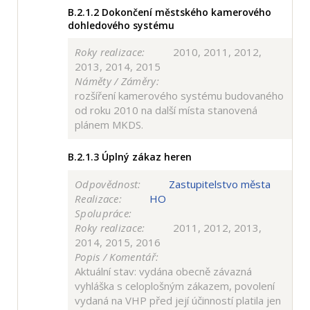
B.2.1.2
Dokončení městského kamerového
dohledového systému
Roky realizace:
2010, 2011, 2012,
2013, 2014, 2015
Náměty / Záměry:
rozšíření kamerového systému budovaného
od roku 2010 na další místa stanovená
plánem MKDS.
B.2.1.3
Úplný zákaz heren
Odpovědnost:
Zastupitelstvo města
Realizace:
HO
Spolupráce:
Roky realizace:
2011, 2012, 2013,
2014, 2015, 2016
Popis / Komentář:
Aktuální stav: vydána obecně závazná
vyhláška s celoplošným zákazem, povolení
vydaná na VHP před její účinností platila jen