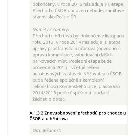
dokončeny, v roce 2015 následuje III. etapa.
Přechod u ČSOB obnoven nebude, zamítavé
stanovisko Policie ČR.
Náměty / Záměry:
Přechod u hřbitova byl dokončen v listopadu
roku 2013, v roce 2014 následuje II. etapa
úpravy prostranství u hřbitova (odvodnění,
oprava komunikace, vybudování dalších
parkovacích míst. Poslední etapa bude
provedena 2015 - včetně řešení
autobusových zastávek. Křižovatka u ČSOB
bude řešena společně s komplexní
rekonstrukcí Komenského ulice, plánováno
2014/2015 podle úspěšnosti podané
žádosti o dotaci.
A.1.3.2
Znovuobnovení přechodů pro chodce u
ČSOB a u hřbitova
Odpovědnost: