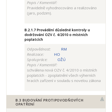
Popis / Komentář:
Pravidelně vyhodnocováno a realizováno
(jaro, podzim).
B.2.1.7
Provádění důsledné kontroly u
dodržování OZV č. 4/2010 o místních
poplatcích
Odpovědnost:
RM
Realizace:
HO
Spolupráce:
OŽÚ
Popis / Komentář:
schválena nová OZV č. 4/2010 o místních
poplatcích - zpoplatnění všech výherních
hracích zařízení v souladu s novelou zákona
B.3
BUDOVÁNÍ PROTIPOVODŇOVÝCH
OPATŘENÍ