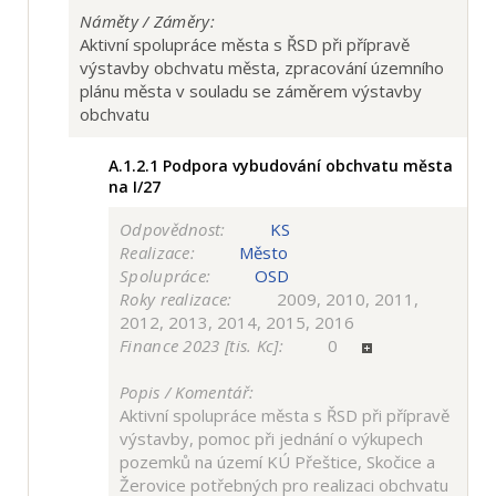
Náměty / Záměry:
Aktivní spolupráce města s ŘSD při přípravě
výstavby obchvatu města, zpracování územního
plánu města v souladu se záměrem výstavby
obchvatu
A.1.2.1
Podpora vybudování obchvatu města
na I/27
Odpovědnost:
KS
Realizace:
Město
Spolupráce:
OSD
Roky realizace:
2009, 2010, 2011,
2012, 2013, 2014, 2015, 2016
Finance 2023 [tis. Kc]:
0
Popis / Komentář:
Aktivní spolupráce města s ŘSD při přípravě
výstavby, pomoc při jednání o výkupech
pozemků na území KÚ Přeštice, Skočice a
Žerovice potřebných pro realizaci obchvatu