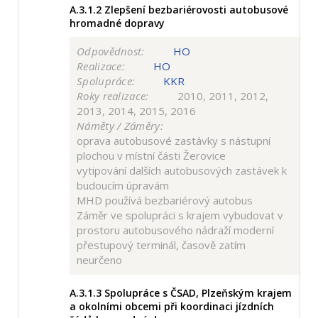
A.3.1.2
Zlepšení bezbariérovosti autobusové
hromadné dopravy
Odpovědnost:
HO
Realizace:
HO
Spolupráce:
KKR
Roky realizace:
2010, 2011, 2012,
2013, 2014, 2015, 2016
Náměty / Záměry:
oprava autobusové zastávky s nástupní
plochou v místní části Žerovice
vytipování dalších autobusových zastávek k
budoucím úpravám
MHD používá bezbariérový autobus
Záměr ve spolupráci s krajem vybudovat v
prostoru autobusového nádraží moderní
přestupový terminál, časově zatím
neurčeno
A.3.1.3
Spolupráce s ČSAD, Plzeňským krajem
a okolními obcemi při koordinaci jízdních