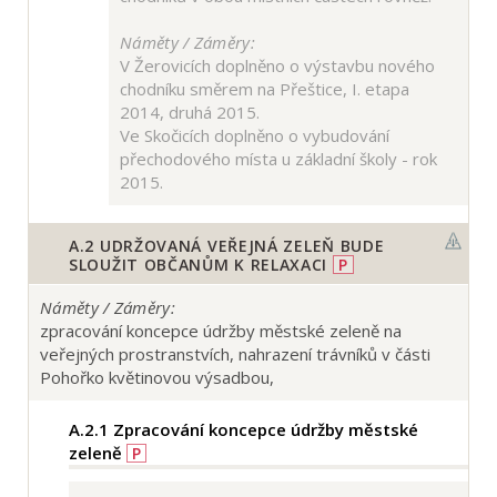
Náměty / Záměry:
V Žerovicích doplněno o výstavbu nového
chodníku směrem na Přeštice, I. etapa
2014, druhá 2015.
Ve Skočicích doplněno o vybudování
přechodového místa u základní školy - rok
2015.
A.2
UDRŽOVANÁ VEŘEJNÁ ZELEŇ BUDE
SLOUŽIT OBČANŮM K RELAXACI
P
Náměty / Záměry:
zpracování koncepce údržby městské zeleně na
veřejných prostranstvích, nahrazení trávníků v části
Pohořko květinovou výsadbou,
A.2.1
Zpracování koncepce údržby městské
zeleně
P