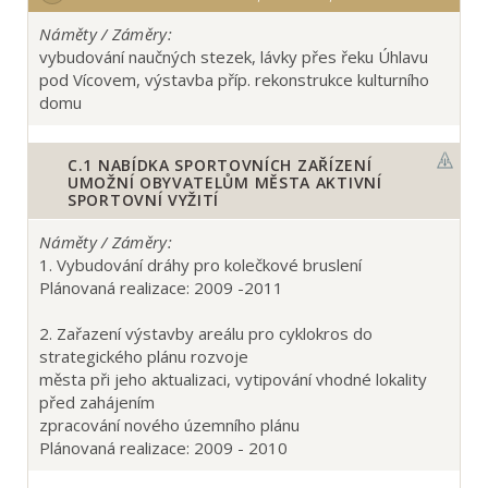
Náměty / Záměry:
vybudování naučných stezek, lávky přes řeku Úhlavu
pod Vícovem, výstavba příp. rekonstrukce kulturního
domu
C.1
NABÍDKA SPORTOVNÍCH ZAŘÍZENÍ
UMOŽNÍ OBYVATELŮM MĚSTA AKTIVNÍ
SPORTOVNÍ VYŽITÍ
Náměty / Záměry:
1. Vybudování dráhy pro kolečkové bruslení
Plánovaná realizace: 2009 -2011
2. Zařazení výstavby areálu pro cyklokros do
strategického plánu rozvoje
města při jeho aktualizaci, vytipování vhodné lokality
před zahájením
zpracování nového územního plánu
Plánovaná realizace: 2009 - 2010