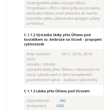
strategického plánu rozvoje města.
Projednáno s ŘSD v rámci přípravy projektu
obchvatu města, nově zařazena do návrhu
územního plánu cyklostezka spojující Lužany
a Přeštice.
C.1.1.2
Výstavba lávky přes Úhlavu pod
kostelíkem sv. Ambrože na Vícově - propojení
cyklostezek
Roky realizace:
2017, 2018, 2019,
2020
Náměty / Záměry:
výstavba lávky přes Úhlavu v návaznosti na
cesty vybudované v rámci komplexních
pozemkových úprav - budoucí cyklostezky
C.1.1.3
Lávka přes Úhlavu pod Vícovem
Odpovědnost:
HO
Spolupráce:
OSD