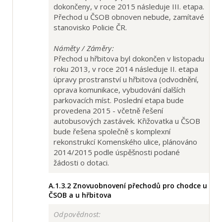
dokončeny, v roce 2015 následuje III. etapa.
Přechod u ČSOB obnoven nebude, zamítavé
stanovisko Policie ČR.
Náměty / Záměry:
Přechod u hřbitova byl dokončen v listopadu
roku 2013, v roce 2014 následuje II. etapa
úpravy prostranství u hřbitova (odvodnění,
oprava komunikace, vybudování dalších
parkovacích míst. Poslední etapa bude
provedena 2015 - včetně řešení
autobusových zastávek. Křižovatka u ČSOB
bude řešena společně s komplexní
rekonstrukcí Komenského ulice, plánováno
2014/2015 podle úspěšnosti podané
žádosti o dotaci.
A.1.3.2
Znovuobnovení přechodů pro chodce u
ČSOB a u hřbitova
Odpovědnost: