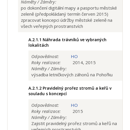
Náměty / Záměry:
po dokončení digitální mapy a pasportu městské
zeleně (předpokládaný termín červen 2015)
zpracovat koncepci údržby městské zeleně na
všech veřejných prostranstvích
A.2.1.1
Náhrada trávníků ve vybraných
lokalitách
Odpovědnost:
HO
Roky realizace:
2014, 2015
Náměty / Záměry:
výsadba letničkových záhonů na Pohořku
A.2.1.2
Pravidelný prořez stromů a keřů v
souladu s koncepcí
Odpovědnost:
HO
Roky realizace:
2015
Náměty / Záměry:
Zajistit pravidelný prořez stromů a keřů na
veřejných prostranstvích