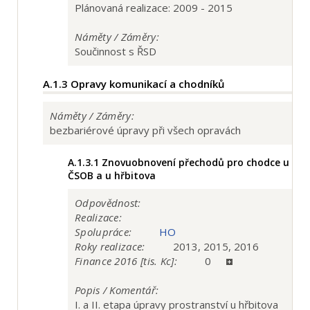
Plánovaná realizace: 2009 - 2015
Náměty / Záměry:
Součinnost s ŘSD
A.1.3
Opravy komunikací a chodníků
Náměty / Záměry:
bezbariérové úpravy při všech opravách
A.1.3.1
Znovuobnovení přechodů pro chodce u
ČSOB a u hřbitova
Odpovědnost:
Realizace:
Spolupráce:
HO
Roky realizace:
2013, 2015, 2016
Finance 2016 [tis. Kc]:
0
Popis / Komentář:
I. a II. etapa úpravy prostranství u hřbitova