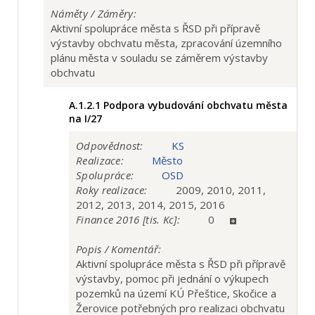
Náměty / Záměry:
Aktivní spolupráce města s ŘSD při přípravě
výstavby obchvatu města, zpracování územního
plánu města v souladu se záměrem výstavby
obchvatu
A.1.2.1
Podpora vybudování obchvatu města
na I/27
Odpovědnost:
KS
Realizace:
Město
Spolupráce:
OSD
Roky realizace:
2009, 2010, 2011,
2012, 2013, 2014, 2015, 2016
Finance 2016 [tis. Kc]:
0
Popis / Komentář:
Aktivní spolupráce města s ŘSD při přípravě
výstavby, pomoc při jednání o výkupech
pozemků na území KÚ Přeštice, Skočice a
Žerovice potřebných pro realizaci obchvatu