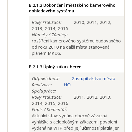
B.2.1.2
Dokončení městského kamerového
dohledového systému
Roky realizace:
2010, 2011, 2012,
2013, 2014, 2015
Náměty / Záměry:
rozšíření kamerového systému budovaného
od roku 2010 na další místa stanovená
plánem MKDS.
B.2.1.3
Úplný zákaz heren
Odpovědnost:
Zastupitelstvo města
Realizace:
HO
Spolupráce:
Roky realizace:
2011, 2012, 2013,
2014, 2015, 2016
Popis / Komentář:
Aktuální stav: vydána obecně závazná
vyhláška s celoplošným zákazem, povolení
vydaná na VHP před její účinností platila jen