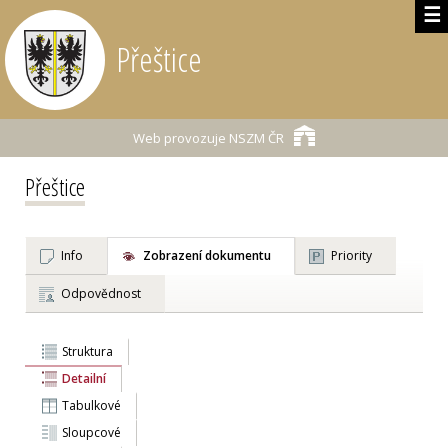
☰
Přeštice
Web provozuje
NSZM ČR
Přeštice
Info
Zobrazení dokumentu
Priority
Odpovědnost
Struktura
Detailní
Tabulkové
Sloupcové