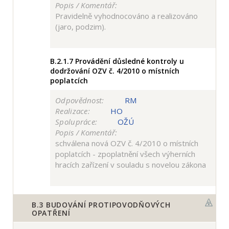
Popis / Komentář:
Pravidelně vyhodnocováno a realizováno
(jaro, podzim).
B.2.1.7
Provádění důsledné kontroly u
dodržování OZV č. 4/2010 o místních
poplatcích
Odpovědnost:
RM
Realizace:
HO
Spolupráce:
OŽÚ
Popis / Komentář:
schválena nová OZV č. 4/2010 o místních
poplatcích - zpoplatnění všech výherních
hracích zařízení v souladu s novelou zákona
B.3
BUDOVÁNÍ PROTIPOVODŇOVÝCH
OPATŘENÍ