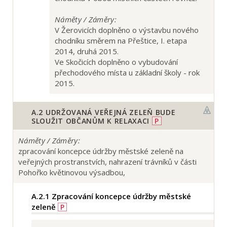
Náměty / Záměry:
V Žerovicích doplněno o výstavbu nového
chodníku směrem na Přeštice, I. etapa
2014, druhá 2015.
Ve Skočicích doplněno o vybudování
přechodového místa u základní školy - rok
2015.
A.2
UDRŽOVANÁ VEŘEJNÁ ZELEŇ BUDE
SLOUŽIT OBČANŮM K RELAXACI
P
Náměty / Záměry:
zpracování koncepce údržby městské zeleně na
veřejných prostranstvích, nahrazení trávníků v části
Pohořko květinovou výsadbou,
A.2.1
Zpracování koncepce údržby městské
zeleně
P