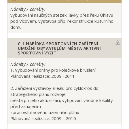
Náměty / Záměry:
vybudování naučných stezek, lávky přes řeku Úhlavu
pod Vícovem, výstavba příp. rekonstrukce kulturního
domu
C.1
NABÍDKA SPORTOVNÍCH ZAŘÍZENÍ
UMOŽNÍ OBYVATELŮM MĚSTA AKTIVNÍ
SPORTOVNÍ VYŽITÍ
Náměty / Záměry:
1. Vybudování dráhy pro kolečkové bruslení
Plánovaná realizace: 2009 -2011
2. Zařazení výstavby areálu pro cyklokros do
strategického plánu rozvoje
města při jeho aktualizaci, vytipování vhodné lokality
před zahájením
zpracování nového územního plánu
Plánovaná realizace: 2009 - 2010