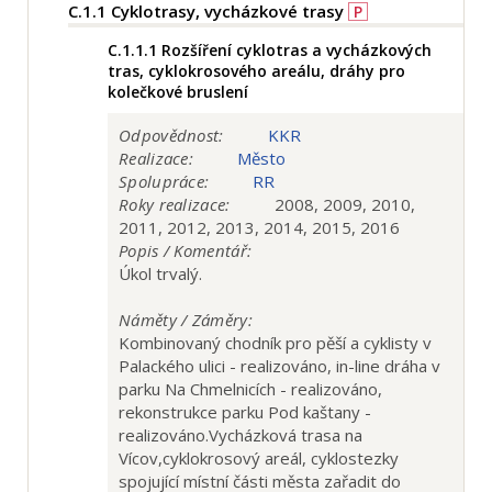
C.1.1
Cyklotrasy, vycházkové trasy
P
C.1.1.1
Rozšíření cyklotras a vycházkových
tras, cyklokrosového areálu, dráhy pro
kolečkové bruslení
Odpovědnost:
KKR
Realizace:
Město
Spolupráce:
RR
Roky realizace:
2008, 2009, 2010,
2011, 2012, 2013, 2014, 2015, 2016
Popis / Komentář:
Úkol trvalý.
Náměty / Záměry:
Kombinovaný chodník pro pěší a cyklisty v
Palackého ulici - realizováno, in-line dráha v
parku Na Chmelnicích - realizováno,
rekonstrukce parku Pod kaštany -
realizováno.Vycházková trasa na
Vícov,cyklokrosový areál, cyklostezky
spojující místní části města zařadit do