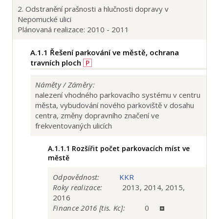
2. Odstranění prašnosti a hlučnosti dopravy v
Nepomucké ulici
Plánovaná realizace: 2010 - 2011
A.1.1
Řešení parkování ve městě, ochrana
travních ploch
P
Náměty / Záměry:
nalezení vhodného parkovacího systému v centru
města, vybudování nového parkoviště v dosahu
centra, změny dopravního značení ve
frekventovaných ulicích
A.1.1.1
Rozšířit počet parkovacích míst ve
městě
Odpovědnost:
KKR
Roky realizace:
2013, 2014, 2015,
2016
Finance 2016 [tis. Kc]:
0