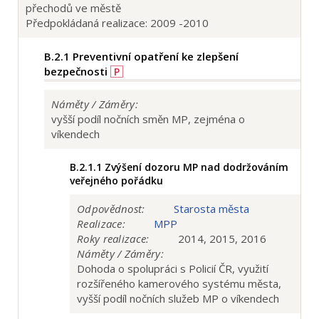
přechodů ve městě
Předpokládaná realizace: 2009 -2010
B.2.1
Preventivní opatření ke zlepšení
bezpečnosti
P
Náměty / Záměry:
vyšší podíl nočních směn MP, zejména o
víkendech
B.2.1.1
Zvýšení dozoru MP nad dodržováním
veřejného pořádku
Odpovědnost:
Starosta města
Realizace:
MPP
Roky realizace:
2014, 2015, 2016
Náměty / Záměry:
Dohoda o spolupráci s Policií ČR, využití
rozšířeného kamerového systému města,
vyšší podíl nočních služeb MP o víkendech