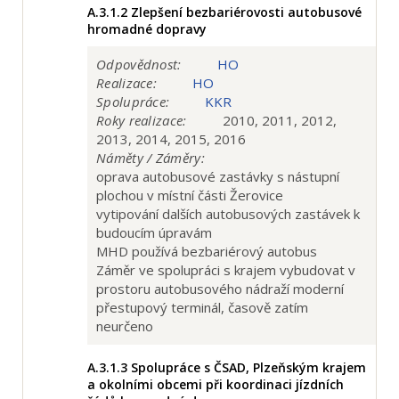
A.3.1.2
Zlepšení bezbariérovosti autobusové
hromadné dopravy
Odpovědnost:
HO
Realizace:
HO
Spolupráce:
KKR
Roky realizace:
2010, 2011, 2012,
2013, 2014, 2015, 2016
Náměty / Záměry:
oprava autobusové zastávky s nástupní
plochou v místní části Žerovice
vytipování dalších autobusových zastávek k
budoucím úpravám
MHD používá bezbariérový autobus
Záměr ve spolupráci s krajem vybudovat v
prostoru autobusového nádraží moderní
přestupový terminál, časově zatím
neurčeno
A.3.1.3
Spolupráce s ČSAD, Plzeňským krajem
a okolními obcemi při koordinaci jízdních