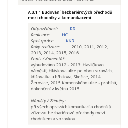
A.3.1.1
Budování bezbariérových přechodů
mezi chodníky a komunikacemi
Odpovědnost:
RR
Realizace:
HO
Spolupráce:
KKR
Roky realizace:
2010, 2011, 2012,
2013, 2014, 2015, 2016
Popis / Komentář:
vybudováno 2012 - 2013: Havlíčkovo
náměstí, Hlávkova ulice po obou stranách,
křižovatka u hřbitova, Skočice, 2014
Žerovice, 2015 Komenského ulice - probíhá,
dokončení v květnu 2015.
Náměty / Záměry:
při všech opravách komunikací a chodníků
zřizovat bezbariérové přechody mezi
chodníkem a vozovkou