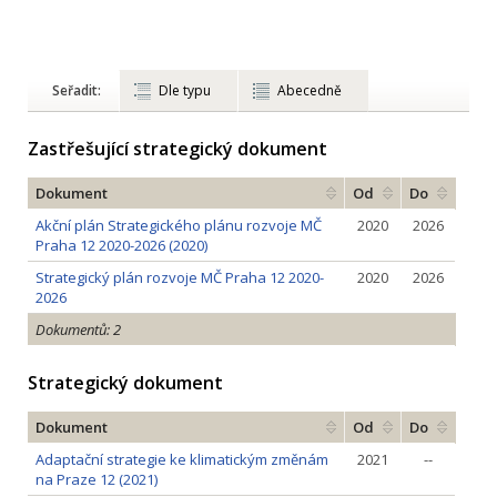
Seřadit:
Dle typu
Abecedně
Zastřešující strategický dokument
Dokument
Od
Do
Akční plán Strategického plánu rozvoje MČ
2020
2026
Praha 12 2020-2026 (2020)
Strategický plán rozvoje MČ Praha 12 2020-
2020
2026
2026
Dokumentů: 2
Strategický dokument
Dokument
Od
Do
Adaptační strategie ke klimatickým změnám
2021
--
na Praze 12 (2021)