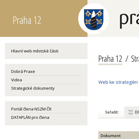
Praha 12
Hlavní web městské části
Praha 12
St
Dobrá Praxe
Videa
Web ke strategiím
Strategické dokumenty
Portál člena NSZM ČR
Seřadit:
Dl
DATAPLÁN pro člena
Dokument