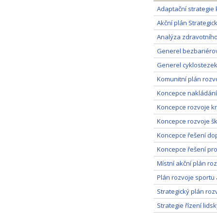
Adaptační strategie
Akční plán Strategi
Analýza zdravotního
Generel bezbariérov
Generel cyklostezek
Komunitní plán rozv
Koncepce nakládání
Koncepce rozvoje kra
Koncepce rozvoje šk
Koncepce řešení dop
Koncepce řešení pro
Místní akční plán ro
Plán rozvoje sportu
Strategický plán ro
Strategie řízení lid