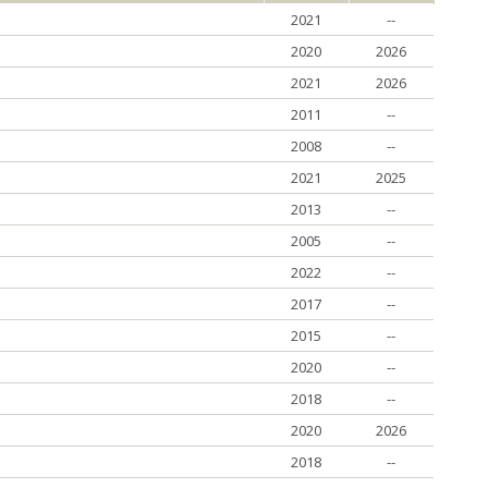
2021
--
2020
2026
2021
2026
2011
--
2008
--
2021
2025
2013
--
2005
--
2022
--
2017
--
2015
--
2020
--
2018
--
2020
2026
2018
--