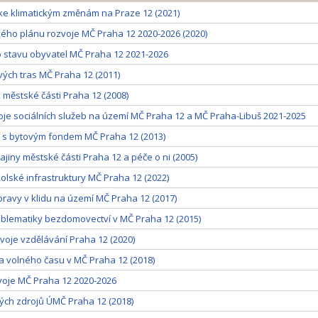
 ke klimatickým změnám na Praze 12 (2021)
ckého plánu rozvoje MČ Praha 12 2020-2026 (2020)
 stavu obyvatel MČ Praha 12 2021-2026
ých tras MČ Praha 12 (2011)
 městské části Praha 12 (2008)
oje sociálních služeb na území MČ Praha 12 a MČ Praha-Libuš 2021-2025
 s bytovým fondem MČ Praha 12 (2013)
jiny městské části Praha 12 a péče o ni (2005)
olské infrastruktury MČ Praha 12 (2022)
ravy v klidu na území MČ Praha 12 (2017)
blematiky bezdomovectví v MČ Praha 12 (2015)
zvoje vzdělávání Praha 12 (2020)
 a volného času v MČ Praha 12 (2018)
zvoje MČ Praha 12 2020-2026
ských zdrojů ÚMČ Praha 12 (2018)