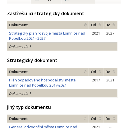
Zastřešující strategický dokument
Dokument
Od
Do
Strategický plán rozvoje města Lomnice nad
2021
2027
Popelkou 2021 - 2027
Dokumentů: 1
Strategický dokument
Dokument
Od
Do
Plán odpadového hospodářství města
2017
2021
Lomnice nad Popelkou 2017-2021
Dokumentů: 1
Jiný typ dokumentu
Dokument
Od
Do
Generel odvodnění města Lomnice nad
2021
--