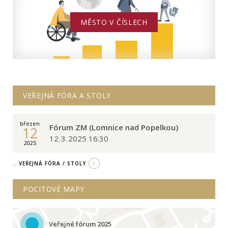
MĚSTO V ČÍSLECH
VEŘEJNÁ FÓRA A STOLY
březen
Fórum ZM (Lomnice nad Popelkou)
12
12. 3. 2025 16:30
2025
.. VEŘEJNÁ FÓRA / STOLY
POCITOVÉ MAPY
Veřejné fórum 2025