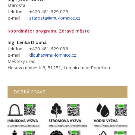
starosta
telefon
+420 481 629 025
e-mail
starosta@mu-lomnice.cz
Koordinátor programu Zdravé město
Ing. Lenka Dlouhá
telefon
+420 481 629 036
e-mail
dlouha@mu-lomnice.cz
Městský úřad
Husovo náměstí 6, 51251, Lomnice nad Popelkou
DOBRÁ PRAXE