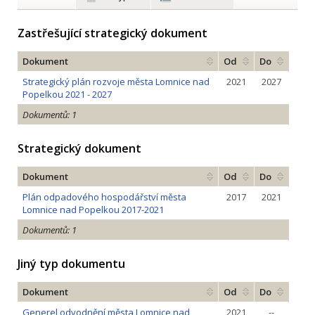
Zastřešující strategický dokument
Dokument
Od
Do
Strategický plán rozvoje města Lomnice nad
2021
2027
Popelkou 2021 - 2027
Dokumentů: 1
Strategický dokument
Dokument
Od
Do
Plán odpadového hospodářství města
2017
2021
Lomnice nad Popelkou 2017-2021
Dokumentů: 1
Jiný typ dokumentu
Dokument
Od
Do
Generel odvodnění města Lomnice nad
2021
--